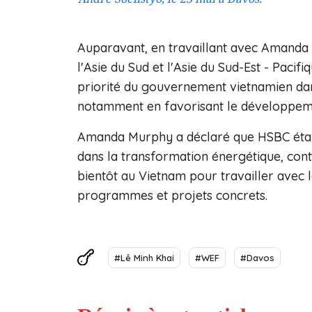
Auparavant, en travaillant avec Amand
l'Asie du Sud et l'Asie du Sud-Est - Paci
priorité du gouvernement vietnamien dan
notamment en favorisant le développeme
Amanda Murphy a déclaré que HSBC étai
dans la transformation énergétique, con
bientôt au Vietnam pour travailler avec 
programmes et projets concrets.
#Lê Minh Khai
#WEF
#Davos