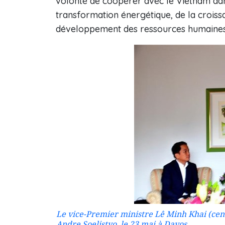
volonté de coopérer avec le Vietnam dans
transformation énergétique, de la croissa
développement des ressources humaines.
Le vice-Premier ministre Lê Minh Khai (cen
Andre Soelistyo, le 23 mai à Davos.