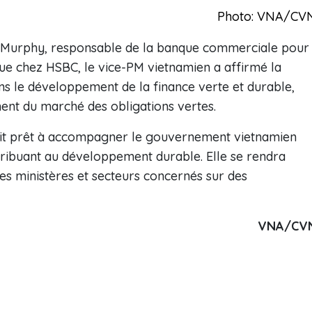
Photo: VNA/CV
a Murphy, responsable de la banque commerciale pour
fique chez HSBC, le vice-PM vietnamien a affirmé la
s le développement de la finance verte et durable,
nt du marché des obligations vertes.
t prêt à accompagner le gouvernement vietnamien
tribuant au développement durable. Elle se rendra
les ministères et secteurs concernés sur des
VNA/CV