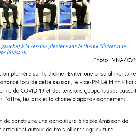
 gauche) à la session plénière sur le thème "Éviter une
os (Suisse).
Photo : VNA/CV
ion plénière sur le thème "Éviter une crise alimentaire
rononcé lors de cette session, le vice-PM Lê Minh Khai 
démie de COVID-19 et des tensions géopolitiques causai
 l'offre, les prix et la chaîne d'approvisionnement
m de construire une agriculture à faible émission de
articulant autour de trois piliers : agriculture