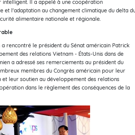
 intelligent. Il a appelé à une coopération
ce et l'adaptation au changement climatique du delta d
curité alimentaire nationale et régionale.
rable
 a rencontré le président du Sénat américain Patrick
ppement des relations Vietnam - États-Unis dans de
mien a adressé ses remerciements au président du
nombreux membres du Congrès américain pour leur
m et leur soutien au développement des relations
opération dans le règlement des conséquences de la