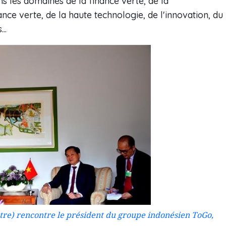
 les domaines de la finance verte, de la
nce verte, de la haute technologie, de l'innovation, du
..
tre) rencontre le président du groupe indonésien ToGo,