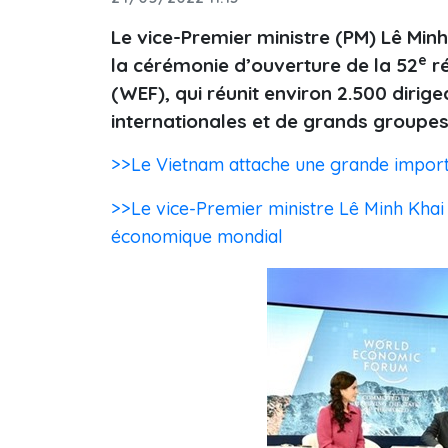
Le vice-Premier ministre (PM) Lê Minh
e
la cérémonie d’ouverture de la 52
ré
(WEF), qui réunit environ 2.500 diri
internationales et de grands groupe
>>Le Vietnam attache une grande import
>>Le vice-Premier ministre Lê Minh Khai
économique mondial