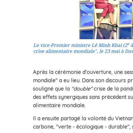
e
Le vice-Premier ministre Lê Minh Khai (2
à
crise alimentaire mondiale", le 23 mai à Dav
Après la cérémonie d’ouverture, une sess
mondiale" a eu lieu. Dans son discours p
souligné que la
"double"
crise de la pan
des effets synergiques sans précédent sur
alimentaire mondiale.
Il a ensuite partagé la volonté du Vietna
carbone, "verte - écologique - durable", s'