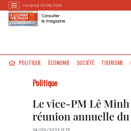
Vendredi 07/08/2026
Consulter
le magazine
POLITIQUE
ÉCONOMIE
SOCIÉTÉ
TOURISME
Politique
Le vice-PM Lê Minh K
réunion annuelle d
24/05/2022 11:13