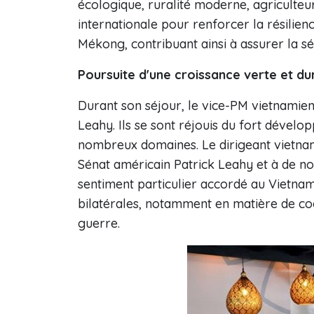
écologique, ruralité moderne, agriculteur
internationale pour renforcer la résilien
Mékong, contribuant ainsi à assurer la sé
Poursuite d'une croissance verte et du
Durant son séjour, le vice-PM vietnamien
Leahy. Ils se sont réjouis du fort dévelo
nombreux domaines. Le dirigeant vietna
Sénat américain Patrick Leahy et à de 
sentiment particulier accordé au Vietna
bilatérales, notamment en matière de co
guerre.