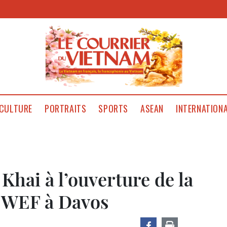
CULTURE
PORTRAITS
SPORTS
ASEAN
INTERNATION
hai à l’ouverture de la
u WEF à Davos