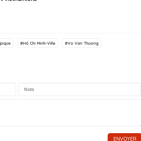
ypique
#Hô Chi Minh-Ville
#Vo Van Thuong