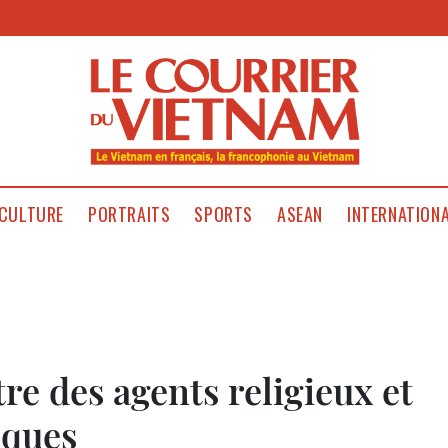
CULTURE
PORTRAITS
SPORTS
ASEAN
INTERNATION
re des agents religieux et
iques