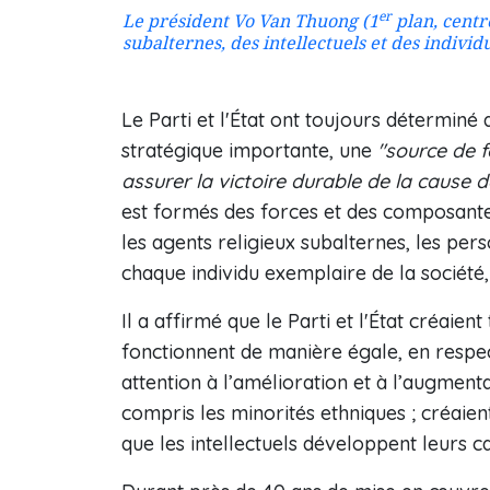
er
Le président Vo Van Thuong (1
plan, centre
subalternes, des intellectuels et des individ
Le Parti et l'État ont toujours déterminé 
stratégique importante, une
"source de f
assurer la victoire durable de la cause d
est formés des forces et des composantes s
les agents religieux subalternes, les perso
chaque individu exemplaire de la société, 
Il a affirmé que le Parti et l'État créaien
fonctionnent de manière égale, en respect
attention à l’amélioration et à l’augmenta
compris les minorités ethniques ; créaie
que les intellectuels développent leurs ca