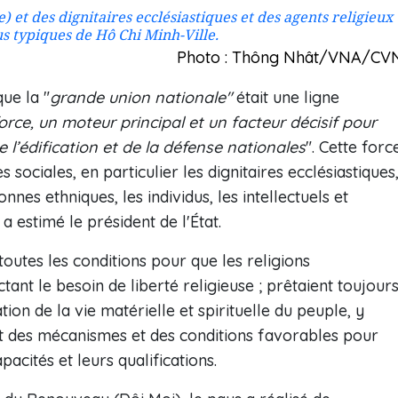
) et des dignitaires ecclésiastiques et des agents religieux
us typiques de Hô Chi Minh-Ville.
Photo : Thông Nhât/VNA/CV
que la "
grande union nationale"
était une ligne
orce, un moteur principal et un facteur décisif pour
e l’édification et de la défense nationales
". Cette forc
ociales, en particulier les dignitaires ecclésiastiques
nnes ethniques, les individus, les intellectuels et
a estimé le président de l'État.
t toutes les conditions pour que les religions
ant le besoin de liberté religieuse ; prêtaient toujour
tion de la vie matérielle et spirituelle du peuple, y
nt des mécanismes et des conditions favorables pour
pacités et leurs qualifications.