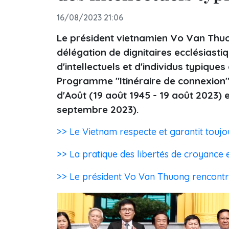
16/08/2023 21:06
Le président vietnamien Vo Van Thuo
délégation de dignitaires ecclésiasti
d'intellectuels et d'individus typique
Programme "Itinéraire de connexion",
d'Août (19 août 1945 - 19 août 2023) 
septembre 2023).
>> Le Vietnam respecte et garantit toujou
>> La pratique des libertés de croyance e
>> Le président Vo Van Thuong rencontre