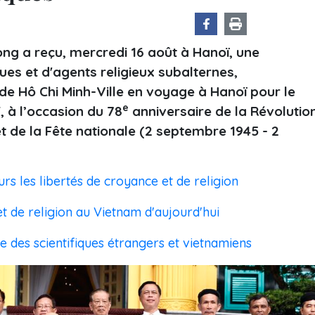
ng a reçu, mercredi 16 août à Hanoï, une
ques et d'agents religieux subalternes,
s de Hô Chi Minh-Ville en voyage à Hanoï pour le
e
 à l’occasion du 78
anniversaire de la Révolutio
et de la Fête nationale (2 septembre 1945 - 2
rs les libertés de croyance et de religion
t de religion au Vietnam d'aujourd'hui
 des scientifiques étrangers et vietnamiens