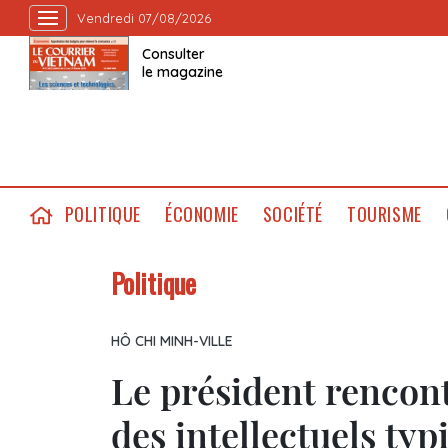
Vendredi 07/08/2026
Consulter
le magazine
POLITIQUE
ÉCONOMIE
SOCIÉTÉ
TOURISME
Politique
HÔ CHI MINH-VILLE
Le président rencont
des intellectuels typ