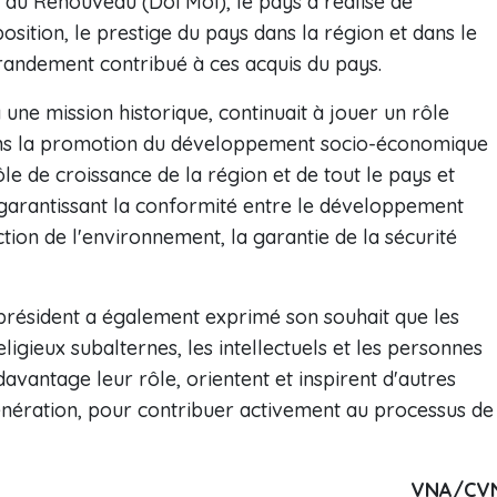
du Renouveau (Dôi Moi), le pays a réalisé de
sition, le prestige du pays dans la région et dans le
randement contribué à ces acquis du pays.
à une mission historique, continuait à jouer un rôle
dans la promotion du développement socio-économique
pôle de croissance de la région et de tout le pays et
n garantissant la conformité entre le développement
tion de l'environnement, la garantie de la sécurité
 président a également exprimé son souhait que les
eligieux subalternes, les intellectuels et les personnes
davantage leur rôle, orientent et inspirent d'autres
 génération, pour contribuer activement au processus de
VNA/CV