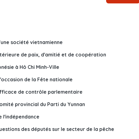
d’une société vietnamienne
térieure de paix, d'amitié et de coopération
onésie à Hô Chi Minh-Ville
l'occasion de la Fête nationale
fficace de contrôle parlementaire
omité provincial du Parti du Yunnan
de l'indépendance
questions des députés sur le secteur de la pêche