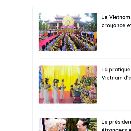
Le Vietnam 
croyance et
La pratique
Vietnam d'a
Le présiden
étrangers e