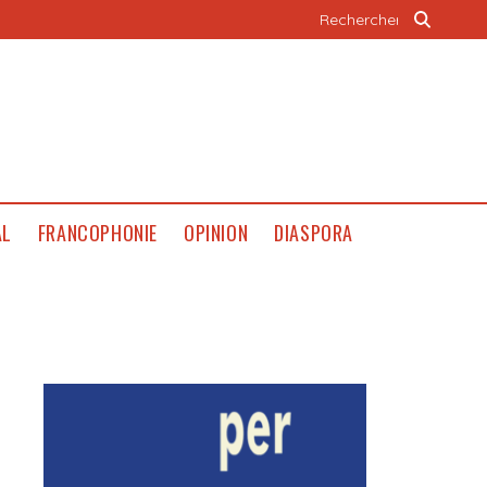
AL
FRANCOPHONIE
OPINION
DIASPORA