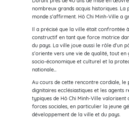
Durant près de 40 ans de mise en œuvre 
nombreux grands acquis historiques. La po
monde s’affirment. Hô Chi Minh-Ville a g
Il a précisé que la ville était confrontée 
constructif en tant que force motrice 
du pays. La ville joue aussi le rôle d’un 
s’oriente vers une vie de qualité, tout e
socio-économique et culturel et la protec
nationale...
Au cours de cette rencontre cordiale, le
dignitaires ecclésiastiques et les agents r
typiques de Hô Chi Minh-Ville valorisent 
forces sociales, en particulier la jeune
développement de la ville et du pays.