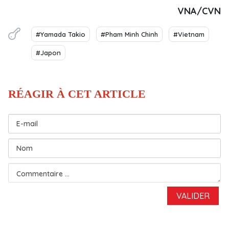
VNA/CVN
#Yamada Takio
#Pham Minh Chinh
#Vietnam
#Japon