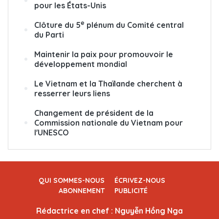
pour les États-Unis
e
Clôture du 5
plénum du Comité central
du Parti
Maintenir la paix pour promouvoir le
développement mondial
Le Vietnam et la Thaïlande cherchent à
resserrer leurs liens
Changement de président de la
Commission nationale du Vietnam pour
l'UNESCO
QUI SOMMES-NOUS
ÉCRIVEZ-NOUS
ABONNEMENT
PUBLICITÉ
Rédactrice en chef : Nguyễn Hồng Nga