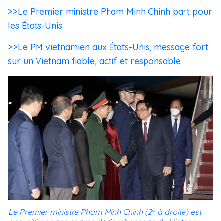
>>Le Premier ministre Pham Minh Chinh part pour
les États-Unis
>>Le PM vietnamien aux États-Unis, message fort
sur un Vietnam fiable, actif et responsable
e
Le Premier ministre Pham Minh Chinh (2
à droite) est