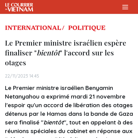
bientôt" l’accord sur les otages" />
INTERNATIONAL /
POLITIQUE
Le Premier ministre israélien espère
finaliser "
bientôt
" l'accord sur les
otages
22/11/2023 14:45
Le Premier ministre israélien Benyamin
Netanyahou a exprimé mardi 21 novembre
l'espoir qu'un accord de libération des otages
détenus par le Hamas dans la bande de Gaza
sera finalisé "
bientôt
", tout en appelant à des
réunions spéciales du cabinet en réponse aux