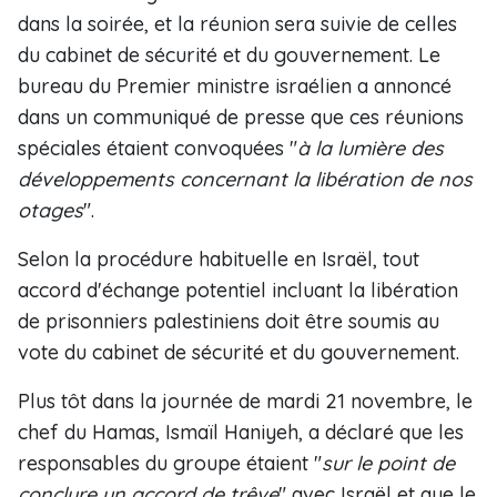
dans la soirée, et la réunion sera suivie de celles
du cabinet de sécurité et du gouvernement. Le
bureau du Premier ministre israélien a annoncé
dans un communiqué de presse que ces réunions
spéciales étaient convoquées "
à la lumière des
développements concernant la libération de nos
otages
".
Selon la procédure habituelle en Israël, tout
accord d'échange potentiel incluant la libération
de prisonniers palestiniens doit être soumis au
vote du cabinet de sécurité et du gouvernement.
Plus tôt dans la journée de mardi 21 novembre, le
chef du Hamas, Ismaïl Haniyeh, a déclaré que les
responsables du groupe étaient "
sur le point de
conclure un accord de trêve
" avec Israël et que le