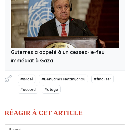
Guterres a appelé à un cessez-le-feu
immédiat à Gaza
#Israël
#Benyamin Netanyahou
#finaliser
#accord
#otage