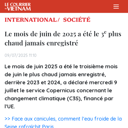
INTERNATIONAL /
SOCIÉTÉ
e
Le mois de juin de 2025 a été le 3
plus
chaud jamais enregistré
09/07/2025 11:10
Le mois de juin 2025 a été le troisième mois
de juin le plus chaud jamais enregistré,
derrière 2023 et 2024, a déclaré mercredi 9
juillet le service Copernicus concernant le
changement climatique (C3S), financé par
l'UE.
>> Face aux canicules, comment l'eau froide de la
Seine rafraîchit Paris