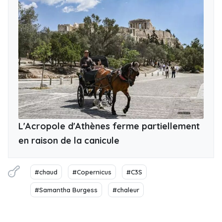
L'Acropole d'Athènes ferme partiellement
en raison de la canicule
#chaud
#Copernicus
#C3S
#Samantha Burgess
#chaleur