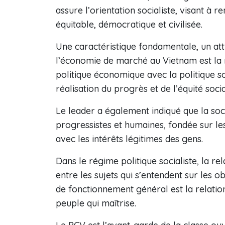
assure l’orientation socialiste, visant à r
équitable, démocratique et civilisée.
Une caractéristique fondamentale, un attr
l’économie de marché au Vietnam est la né
politique économique avec la politique so
réalisation du progrès et de l’équité sociau
Le leader a également indiqué que la soci
progressistes et humaines, fondée sur le
avec les intérêts légitimes des gens.
Dans le régime politique socialiste, la rela
entre les sujets qui s’entendent sur les o
de fonctionnement général est la relation e
peuple qui maîtrise.