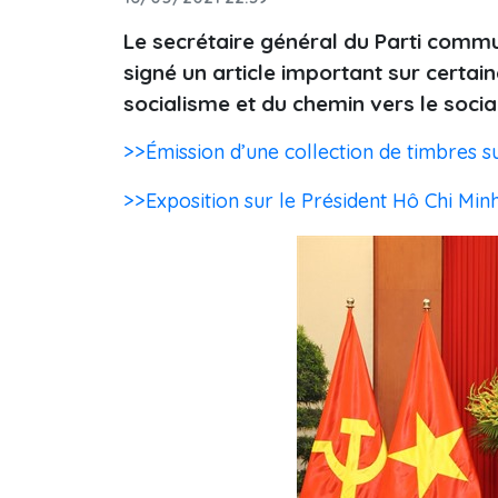
Le secrétaire général du Parti comm
signé un article important sur certai
socialisme et du chemin vers le soci
>>Émission d’une collection de timbres s
>>Exposition sur le Président Hô Chi Mi