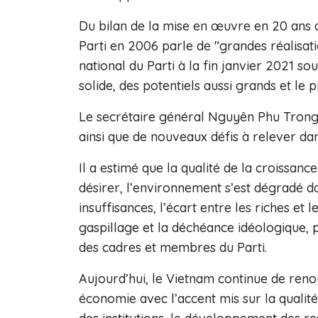
Du bilan de la mise en œuvre en 20 ans d
Parti en 2006 parle de "grandes réalisatio
national du Parti à la fin janvier 2021 s
solide, des potentiels aussi grands et le p
Le secrétaire général Nguyên Phu Trong 
ainsi que de nouveaux défis à relever d
Il a estimé que la qualité de la croissanc
désirer, l’environnement s’est dégradé d
insuffisances, l’écart entre les riches et 
gaspillage et la déchéance idéologique, p
des cadres et membres du Parti.
Aujourd’hui, le Vietnam continue de ren
économie avec l’accent mis sur la qualité 