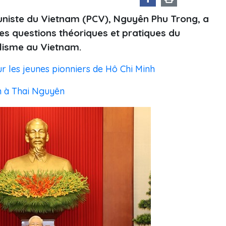
uniste du Vietnam (PCV), Nguyên Phu Trong, a
nes questions théoriques et pratiques du
alisme au Vietnam.
ur les jeunes pionniers de Hô Chi Minh
nh à Thai Nguyên