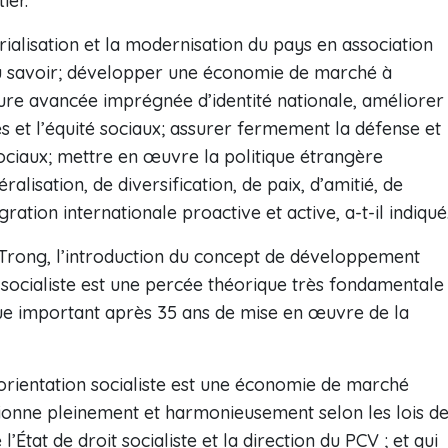
ier.
rialisation et la modernisation du pays en association
u savoir; développer une économie de marché à
lture avancée imprégnée d’identité nationale, améliorer
ès et l’équité sociaux; assurer fermement la défense et
 sociaux; mettre en œuvre la politique étrangère
alisation, de diversification, de paix, d’amitié, de
ation internationale proactive et active, a-t-il indiqué
Trong, l’introduction du concept de développement
socialiste est une percée théorique très fondamentale
que important après 35 ans de mise en œuvre de la
orientation socialiste est une économie de marché
onne pleinement et harmonieusement selon les lois d
État de droit socialiste et la direction du PCV ; et qui