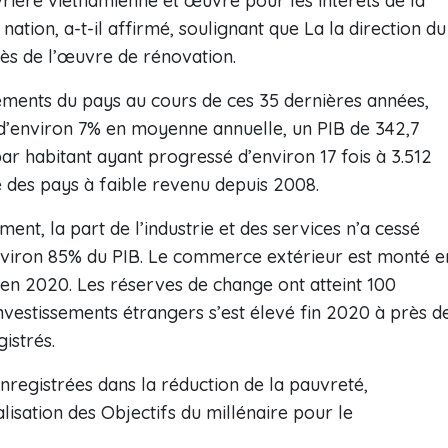
vrière vietnamienne et œuvre pour les intérêts de la
nation, a-t-il affirmé, soulignant que La la direction du
ccès de l’œuvre de rénovation.
gements du pays au cours de ces 35 dernières années,
’environ 7% en moyenne annuelle, un PIB de 342,7
ar habitant ayant progressé d’environ 17 fois à 3.512
e des pays à faible revenu depuis 2008.
ent, la part de l’industrie et des services n’a cessé
viron 85% du PIB. Le commerce extérieur est monté e
s en 2020. Les réserves de change ont atteint 100
investissements étrangers s’est élevé fin 2020 à près d
istrés.
nregistrées dans la réduction de la pauvreté,
ialisation des Objectifs du millénaire pour le