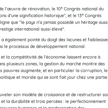
e
e l’œuvre de rénovation, le 10
Congrès national du
e
ns d’une signification historique", et le 13
Congrès
ouligne que "le pays n’a jamais possédé un héritage auss
restige international aussi élevé".
a également pointé du doigt des lacunes et faiblessse
ans le processus de développement national.
e et la compétitivité de l’économie laissent encore à
ans plusieurs zones, la gestion du marché montre des
les pauvres augmente, et en particulier la corruption, le
olitique et morale qui se sont fait jour chez une partie
ouveler son modèle de croissance et de restructurer so
et la durabilité et trois percées : le perfectionnement