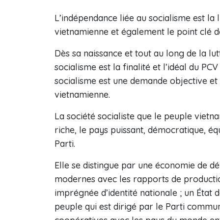
L’indépendance liée au socialisme est la 
vietnamienne et également le point clé d
Dès sa naissance et tout au long de la lu
socialisme est la finalité et l’idéal du P
socialisme est une demande objective et 
vietnamienne.
La société socialiste que le peuple vietna
riche, le pays puissant, démocratique, équ
Parti.
Elle se distingue par une économie de d
modernes avec les rapports de productio
imprégnée d’identité nationale ; un État d
peuple qui est dirigé par le Parti commun