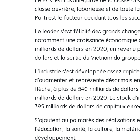
Le PCV est l’avant-garde de la classe ou
classe ouvrière, laborieuse et de toute la 
Parti est le facteur décidant tous les su
Le leader s’est félicité des grands chan
notamment une croissance économique d
milliards de dollars en 2020, un revenu p
dollars et la sortie du Vietnam du group
L’industrie s’est développée assez rapidem
d’augmenter et représente désormais en
flèche, à plus de 540 milliards de dollar
milliards de dollars en 2020. Le stock d’
395 milliards de dollars de capitaux enreg
S’ajoutent au palmarès des réalisations e
l’éducation, la santé, la culture, la matér
développement.