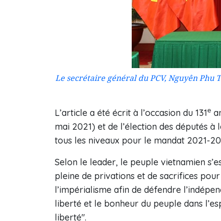
Le secrétaire général du PCV, Nguyên Phu T
e
L’article a été écrit à l’occasion du 131
an
mai 2021) et de l’élection des députés à l
tous les niveaux pour le mandat 2021-20
Selon le leader, le peuple vietnamien s’est
pleine de privations et de sacrifices pou
l’impérialisme afin de défendre l’indépen
liberté et le bonheur du peuple dans l’es
liberté".