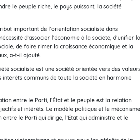
endre le peuple riche, le pays puissant, la société
ibut important de l’orientation socialiste dans
cessité d’associer l’économie à la société, d’unifier l
ciale, de faire rimer la croissance économique et la
x, a-t-il ajouté.
été socialiste est une société orientée vers des valeur
s intérêts communs de toute la société en harmonie
tion entre le Parti, l’État et le peuple est la relation
bjectifs et intérêts. Le modèle politique et le mécanism
ntre le Parti qui dirige, l’État qui administre et le