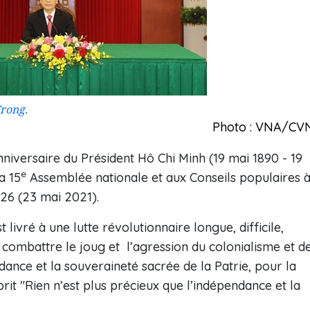
rong.
Photo : VNA/CV
niversaire du Président Hô Chi Minh (19 mai 1890 - 19
e
a 15
Assemblée nationale et aux Conseils populaires 
26 (23 mai 2021).
 livré à une lutte révolutionnaire longue, difficile,
r combattre le joug et l’agression du colonialisme et d
dance et la souveraineté sacrée de la Patrie, pour la
prit "Rien n’est plus précieux que l’indépendance et la