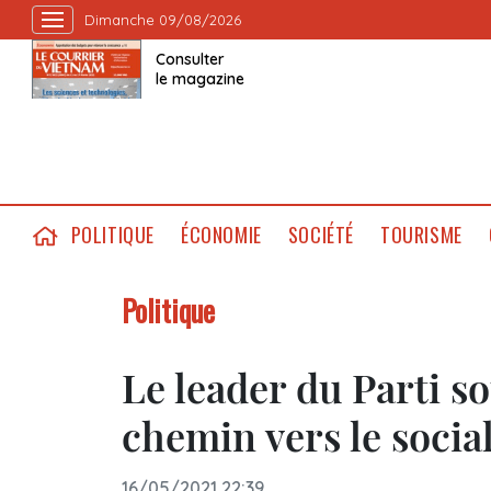
Dimanche 09/08/2026
Consulter
le magazine
POLITIQUE
ÉCONOMIE
SOCIÉTÉ
TOURISME
Politique
Le leader du Parti so
chemin vers le soci
16/05/2021 22:39