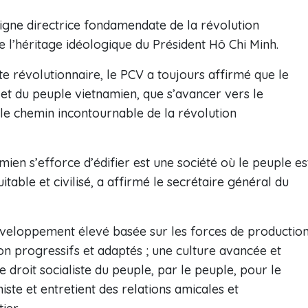
ligne directrice fondamendate de la révolution
e l’héritage idéologique du Président Hô Chi Minh.
tte révolutionnaire, le PCV a toujours affirmé que le
CV et du peuple vietnamien, que s’avancer vers le
le chemin incontournable de la révolution
mien s’efforce d’édifier est une société où le peuple es
itable et civilisé, a affirmé le secrétaire général du
éveloppement élevé basée sur les forces de productio
n progressifs et adaptés ; une culture avancée et
e droit socialiste du peuple, par le peuple, pour le
iste et entretient des relations amicales et