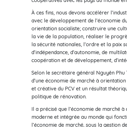
coopératives avec les pays du monde ent
À ces fins, nous devons accélérer l’indust
avec le développement de l’économie d
orientation socialiste; construire une cu
la vie de la population, réaliser le progr
la sécurité nationales, l’ordre et la paix
d’indépendance, d’autonomie, de multilatér
coopération et de développement, d’intégr
Selon le secrétaire général Nguyên Phu 
d’une économie de marché à orientation 
et créative du PCV et un résultat théori
politique de rénovation.
Il a précisé que l’économie de marché à 
moderne et intégrée au monde qui foncti
l’économie de marché, sous la gestion de l’