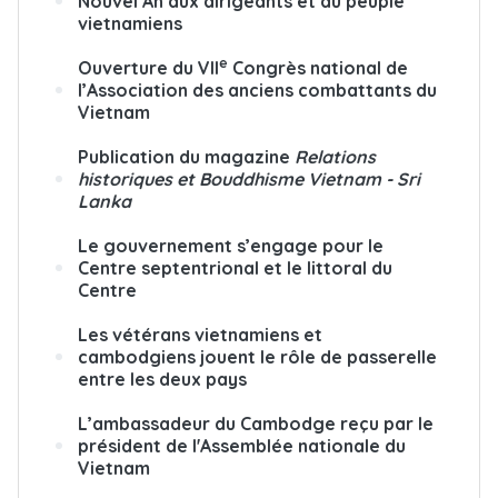
Nouvel An aux dirigeants et au peuple
vietnamiens
e
Ouverture du VII
Congrès national de
l’Association des anciens combattants du
Vietnam
Publication du magazine
Relations
historiques et Bouddhisme Vietnam - Sri
Lanka
Le gouvernement s’engage pour le
Centre septentrional et le littoral du
Centre
Les vétérans vietnamiens et
cambodgiens jouent le rôle de passerelle
entre les deux pays
L’ambassadeur du Cambodge reçu par le
président de l'Assemblée nationale du
Vietnam