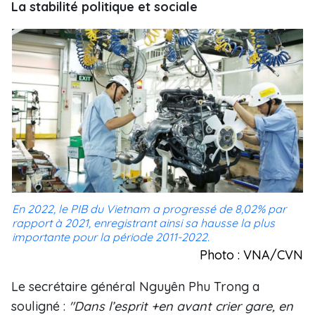
La stabilité politique et sociale
En 2022, le PIB du Vietnam a progressé de 8,02% par
rapport à 2021, enregistrant ainsi sa hausse la plus
importante pour la période 2011-2022.
Photo : VNA/CVN
Le secrétaire général Nguyên Phu Trong a
souligné :
"Dans l’esprit +en avant crier gare, en