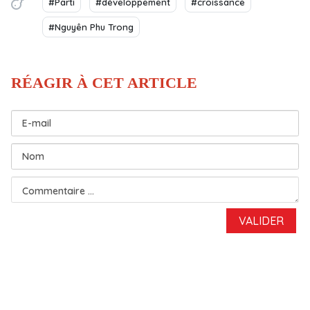
#Parti
#développement
#croissance
#Nguyên Phu Trong