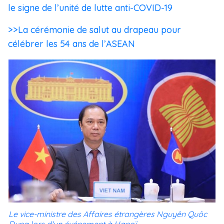
le signe de l’unité de lutte anti-COVID-19
>>La cérémonie de salut au drapeau pour
célébrer les 54 ans de l’ASEAN
Le vice-ministre des Affaires étrangères Nguyên Quôc