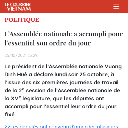
POLITIQUE
L’Assemblée nationale a accompli pour
l’essentiel son ordre du jour
25/10/2021 23:29
Le président de l’Assemblée nationale Vuong
Dinh Huê a déclaré lundi soir 25 octobre, à
l’issue des six premières journées de travail
e
de la 2
session de l’Assemblée nationale de
e
la XV
législature, que les députés ont
accompli pour l’essentiel leur ordre du jour
fixé.
>>Les députés ont convenu d’amender plusieurs