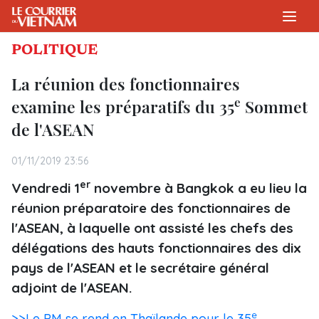
POLITIQUE
La réunion des fonctionnaires
e
examine les préparatifs du 35
Sommet
de l'ASEAN
01/11/2019 23:56
er
Vendredi 1
novembre à Bangkok a eu lieu la
réunion préparatoire des fonctionnaires de
l'ASEAN, à laquelle ont assisté les chefs des
délégations des hauts fonctionnaires des dix
pays de l'ASEAN et le secrétaire général
adjoint de l'ASEAN.
e
>>Le PM se rend en Thaïlande pour le 35