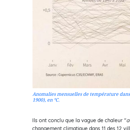
Anomalies mensuelles de température dans l
1900), en °C.
Ils ont conclu que la vague de chaleur "
a
changement climatique dans 11 des 12 vil