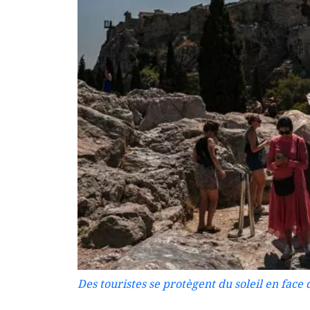
Des touristes se protègent du soleil en face d