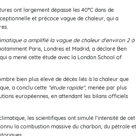
ératures ont largement dépassé les 40°C dans de
eptionnelle et précoce vague de chaleur, qui a
res.
matique a amplifié la vague de chaleur d'environ 2 à
 notamment Paris, Londres et Madrid, a déclaré Ben
 qui a mené cette étude avec la London School of
mbre bien plus élevé de décès liés à la chaleur que
ique, a conclu cette
"étude rapide",
menée par plus
utions européennes, en attendant les bilans officiels
matique, les scientifiques ont simulé l'intensité de cet
connu la combustion massive du charbon, du pétrole e
toriques.