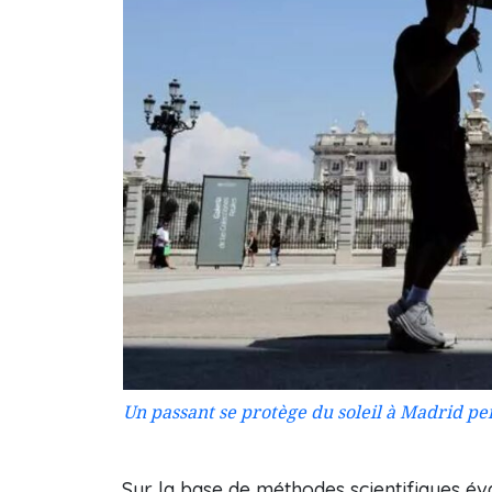
Un passant se protège du soleil à Madrid pen
Sur la base de méthodes scientifiques éva