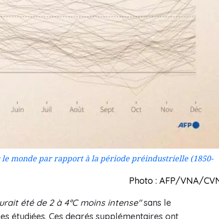
e monde par rapport à la période préindustrielle (1850-
Photo : AFP/VNA/CV
urait été de 2 à 4°C moins intense"
sans le
les étudiées. Ces degrés supplémentaires ont