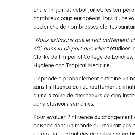
Entre fin juin et début juillet, les temp
nombreux pays européens, lors d'une exc
déclenché de nombreuses alertes sanitai
"
Nous estimons que le réchauffement cli
4°C dans la plupart des villes"
étudiées,
Clarke de l'Imperial College de Londres,
Hygiene and Tropical Medicine.
L'épisode a probablement entraîné un no
sans l'influence du réchauffement climat
d'une dizaine de chercheurs de cinq instit
dans plusieurs semaines.
Pour évaluer l'influence du changement cli
épisode dans un monde qui n'aurait pas 
du gaz, en partant des données météo his