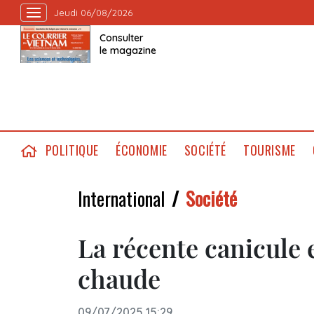
Jeudi 06/08/2026
Consulter
le magazine
POLITIQUE
ÉCONOMIE
SOCIÉTÉ
TOURISME
International
Société
La récente canicule 
chaude
09/07/2025 15:29