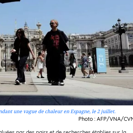
dant une vague de chaleur en Espagne, le 2 juillet.
Photo : AFP/VNA/CV
luées par des pairs et de recherches établies sur la