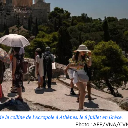
e la colline de l'Acropole à Athènes, le 8 juillet en Grèce.
Photo : AFP/VNA/CV