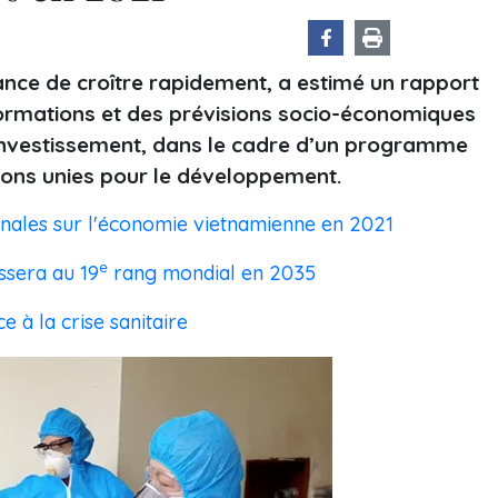
ance de croître rapidement, a estimé un rapport
nformations et des prévisions socio-économiques
 l’Investissement, dans le cadre d’un programme
ons unies pour le développement.
ionales sur l'économie vietnamienne en 2021
e
ssera au 19
rang mondial en 2035
 à la crise sanitaire