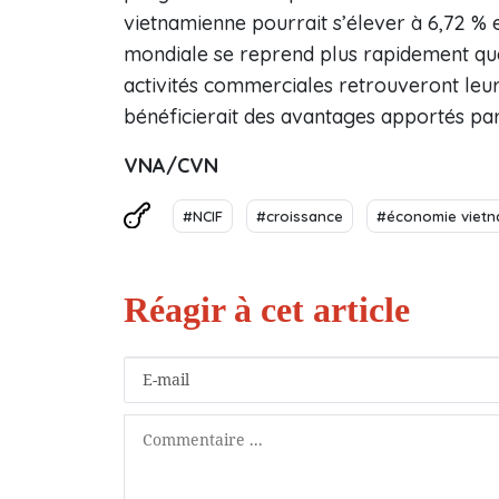
vietnamienne pourrait s’élever à 6,72 % et
mondiale se reprend plus rapidement que 
activités commerciales retrouveront leur
bénéficierait des avantages apportés par
VNA/CVN
#NCIF
#croissance
#économie vietn