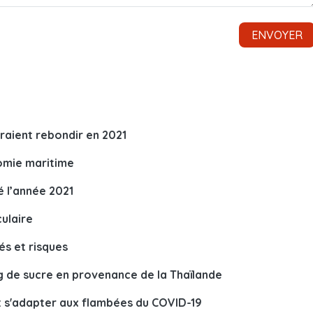
raient rebondir en 2021
nomie maritime
 l’année 2021
culaire
és et risques
 de sucre en provenance de la Thaïlande
 s'adapter aux flambées du COVID-19