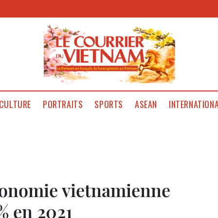
CULTURE
PORTRAITS
SPORTS
ASEAN
INTERNATION
économie vietnamienne
7% en 2021