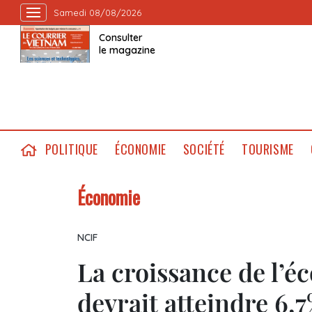
Samedi 08/08/2026
Consulter
le magazine
POLITIQUE
ÉCONOMIE
SOCIÉTÉ
TOURISME
Économie
NCIF
La croissance de l’
devrait atteindre 6,