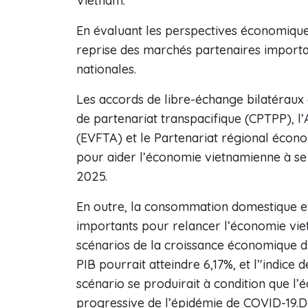
Vietnam.
En évaluant les perspectives économique
reprise des marchés partenaires importa
nationales.
Les accords de libre-échange bilatéraux e
de partenariat transpacifique (CPTPP), 
(EVFTA) et le Partenariat régional écono
pour aider l’économie vietnamienne à se
2025.
En outre, la consommation domestique et
importants pour relancer l’économie vie
scénarios de la croissance économique d
PIB pourrait atteindre 6,17%, et l’'indice
scénario se produirait à condition que l
progressive de l’épidémie de COVID-19.D