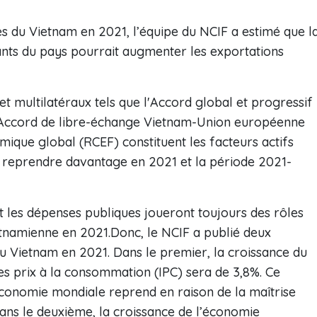
s du Vietnam en 2021, l’équipe du NCIF a estimé que l
nts du pays pourrait augmenter les exportations
t multilatéraux tels que l'Accord global et progressif
l’Accord de libre-échange Vietnam-Union européenne
mique global (RCEF) constituent les facteurs actifs
 reprendre davantage en 2021 et la période 2021-
 les dépenses publiques joueront toujours des rôles
tnamienne en 2021.Donc, le NCIF a publié deux
u Vietnam en 2021. Dans le premier, la croissance du
 des prix à la consommation (IPC) sera de 3,8%. Ce
’économie mondiale reprend en raison de la maîtrise
ans le deuxième, la croissance de l’économie