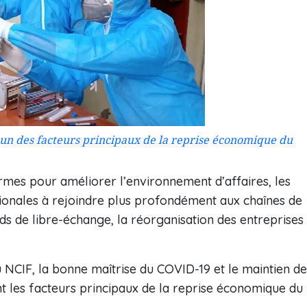
un des facteurs principaux de la reprise économique du
ormes pour améliorer l’environnement d’affaires, les
tionales à rejoindre plus profondément aux chaînes de
ds de libre-échange, la réorganisation des entreprises
 NCIF, la bonne maîtrise du COVID-19 et le maintien de
t les facteurs principaux de la reprise économique du