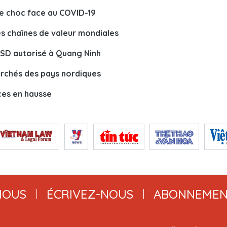
le choc face au COVID-19
es chaînes de valeur mondiales
'USD autorisé à Quang Ninh
archés des pays nordiques
ices en hausse
NOUS
ÉCRIVEZ-NOUS
ABONNEMEN