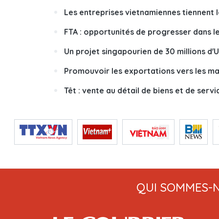
Les entreprises vietnamiennes tiennent 
FTA : opportunités de progresser dans l
Un projet singapourien de 30 millions d
Promouvoir les exportations vers les m
Têt : vente au détail de biens et de serv
QUI SOMMES-