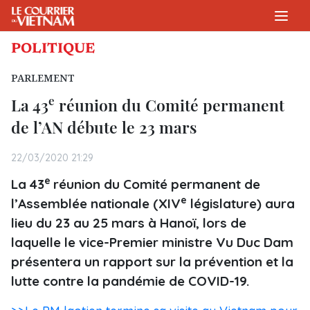
POLITIQUE
PARLEMENT
e
La 43
réunion du Comité permanent
de l’AN débute le 23 mars
22/03/2020 21:29
e
La 43
réunion du Comité permanent de
e
l’Assemblée nationale (XIV
législature) aura
lieu du 23 au 25 mars à Hanoï, lors de
laquelle le vice-Premier ministre Vu Duc Dam
présentera un rapport sur la prévention et la
lutte contre la pandémie de COVID-19.