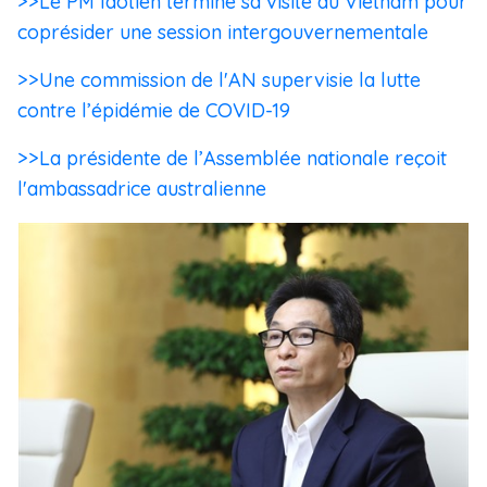
>>Le PM laotien termine sa visite au Vietnam pour
coprésider une session intergouvernementale
>>Une commission de l'AN supervisie la lutte
contre l’épidémie de COVID-19
>>La présidente de l’Assemblée nationale reçoit
l'ambassadrice australienne