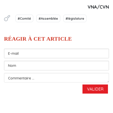
VNA/CVN
#Comité
#Assemblée
#législature