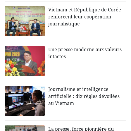
Vietnam et République de Corée
renforcent leur coopération
journalistique
Une presse moderne aux valeurs
intactes
Journalisme et intelligence
artificielle : dix règles dévoilées
au Vietnam
La presse, force pionnière du