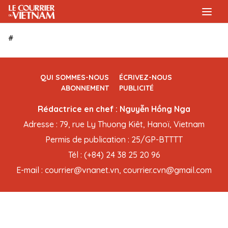
#
QUI SOMMES-NOUS
ÉCRIVEZ-NOUS
ABONNEMENT
PUBLICITÉ
Rédactrice en chef : Nguyễn Hồng Nga
Adresse : 79, rue Ly Thuong Kiêt, Hanoï, Vietnam
Permis de publication : 25/GP-BTTTT
Tél : (+84) 24 38 25 20 96
E-mail : courrier@vnanet.vn, courrier.cvn@gmail.com