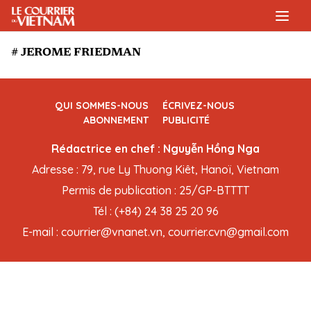
# JEROME FRIEDMAN
QUI SOMMES-NOUS
ÉCRIVEZ-NOUS
ABONNEMENT
PUBLICITÉ
Rédactrice en chef : Nguyễn Hồng Nga
Adresse : 79, rue Ly Thuong Kiêt, Hanoï, Vietnam
Permis de publication : 25/GP-BTTTT
Tél : (+84) 24 38 25 20 96
E-mail : courrier@vnanet.vn, courrier.cvn@gmail.com