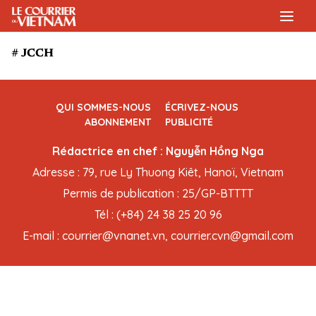
# JCCH
QUI SOMMES-NOUS
ÉCRIVEZ-NOUS
ABONNEMENT
PUBLICITÉ
Rédactrice en chef : Nguyễn Hồng Nga
Adresse : 79, rue Ly Thuong Kiêt, Hanoï, Vietnam
Permis de publication : 25/GP-BTTTT
Tél : (+84) 24 38 25 20 96
E-mail : courrier@vnanet.vn, courrier.cvn@gmail.com