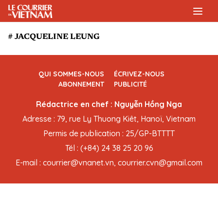
# JACQUELINE LEUNG
QUI SOMMES-NOUS
ÉCRIVEZ-NOUS
ABONNEMENT
PUBLICITÉ
Rédactrice en chef : Nguyễn Hồng Nga
Adresse : 79, rue Ly Thuong Kiêt, Hanoï, Vietnam
Permis de publication : 25/GP-BTTTT
Tél : (+84) 24 38 25 20 96
E-mail : courrier@vnanet.vn, courrier.cvn@gmail.com