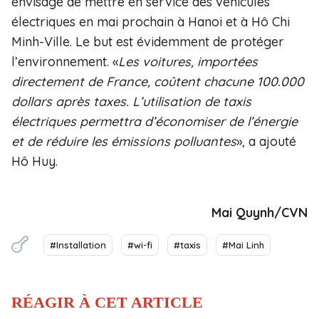
envisage de mettre en service des véhicules
électriques en mai prochain à Hanoi et à Hô Chi
Minh-Ville. Le but est évidemment de protéger
l’environnement. «
Les voitures, importées
directement de France, coûtent chacune 100.000
dollars après taxes. L’utilisation de taxis
électriques permettra d’économiser de l’énergie
et de réduire les émissions polluantes
», a ajouté
Hô Huy.
Mai Quynh/CVN
#Installation
#wi-fi
#taxis
#Mai Linh