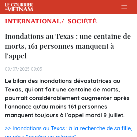
INTERNATIONAL /
SOCIÉTÉ
Inondations au Texas : une centaine de
morts, 161 personnes manquent à
l'appel
09/07/2025 09:05
Le bilan des inondations dévastatrices au
Texas, qui ont fait une centaine de morts,
pourrait considérablement augmenter après
l'annonce qu'au moins 161 personnes
manquent toujours à l'appel mardi 9 juillet.
>> Inondations au Texas : à la recherche de sa fille,
un père "
espère un miracle
"