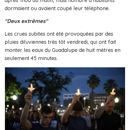
après 1h00 du matin, mais nombre d'habitants
dormaient ou avaient coupé leur téléphone.
"Deux extrêmes"
Les crues subites ont été provoquées par des
pluies diluviennes très tôt vendredi, qui ont fait
monter les eaux du Guadalupe de huit mètres en
seulement 45 minutes.