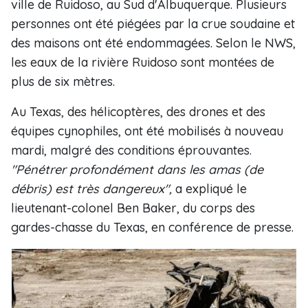
ville de Ruidoso, au Sud d'Albuquerque. Plusieurs
personnes ont été piégées par la crue soudaine et
des maisons ont été endommagées. Selon le NWS,
les eaux de la rivière Ruidoso sont montées de
plus de six mètres.
Au Texas, des hélicoptères, des drones et des
équipes cynophiles, ont été mobilisés à nouveau
mardi, malgré des conditions éprouvantes.
"Pénétrer profondément dans les amas (de
débris) est très dangereux",
a expliqué le
lieutenant-colonel Ben Baker, du corps des
gardes-chasse du Texas, en conférence de presse.