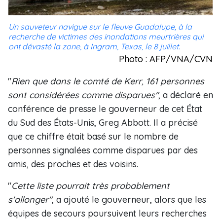
Un sauveteur navigue sur le fleuve Guadalupe, à la
recherche de victimes des inondations meurtrières qui
ont dévasté la zone, à Ingram, Texas, le 8 juillet.
Photo : AFP/VNA/CVN
"
Rien que dans le comté de Kerr, 161 personnes
sont considérées comme disparues"
, a déclaré en
conférence de presse le gouverneur de cet État
du Sud des États-Unis, Greg Abbott. Il a précisé
que ce chiffre était basé sur le nombre de
personnes signalées comme disparues par des
amis, des proches et des voisins.
"
Cette liste pourrait très probablement
s'allonger"
, a ajouté le gouverneur, alors que les
équipes de secours poursuivent leurs recherches