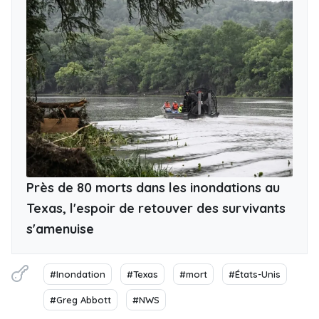
Près de 80 morts dans les inondations au
Texas, l'espoir de retouver des survivants
s'amenuise
#Inondation
#Texas
#mort
#États-Unis
#Greg Abbott
#NWS