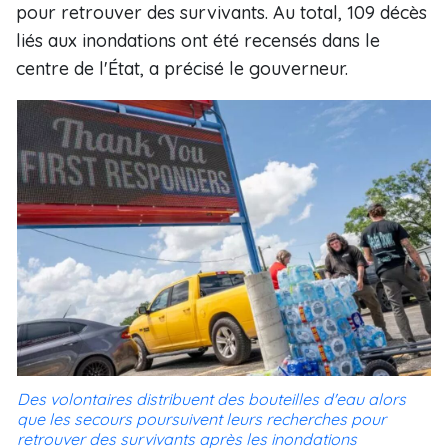
pour retrouver des survivants. Au total, 109 décès
liés aux inondations ont été recensés dans le
centre de l'État, a précisé le gouverneur.
Des volontaires distribuent des bouteilles d'eau alors
que les secours poursuivent leurs recherches pour
retrouver des survivants après les inondations