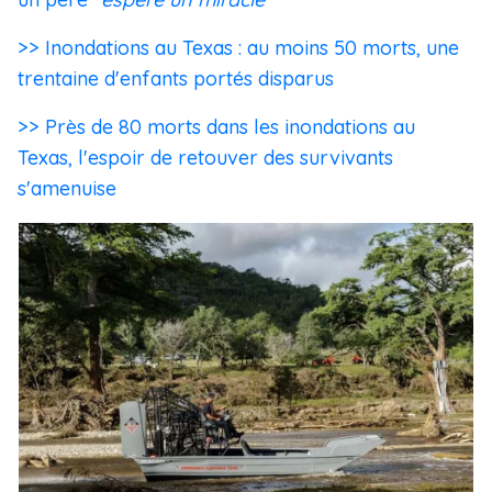
>> Inondations au Texas : au moins 50 morts, une
trentaine d'enfants portés disparus
>> Près de 80 morts dans les inondations au
Texas, l'espoir de retouver des survivants
s'amenuise