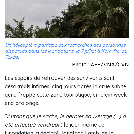
Un hélicoptère participe aux recherches des personnes
disparues dans les inondations, le 7 juillet à Kerrville, au
Texas.
Photo : AFP/VNA/CVN
Les espoirs de retrouver des survivants sont
désormais infimes, cinq jours après la crue subite
qui a frappé cette zone touristique, en plein week-
end prolongé.
"
Autant que je sache, le dernier sauvetage (...) a
été effectué vendredi"
, le jour même de
l'inondation, a déclaré Jonathan Lamb, de la