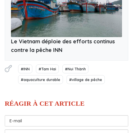
Le Vietnam déploie des efforts continus
contre la pêche INN
#INN
#Tam Hai
#Nui Thành
#aquaculture durable
#village de pêche