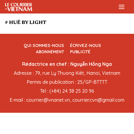
# HUÊ BY LIGHT
QUI SOMMES-NOUS
ÉCRIVEZ-NOUS
ABONNEMENT
PUBLICITÉ
Rédactrice en chef : Nguyễn Hồng Nga
Adresse : 79, rue Ly Thuong Kiêt, Hanoï, Vietnam
Permis de publication : 25/GP-BTTTT
Tél : (+84) 24 38 25 20 96
E-mail : courrier@vnanet.vn, courrier.cvn@gmail.com