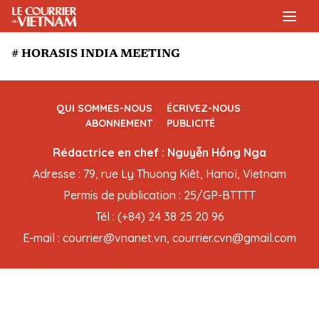
# HORASIS INDIA MEETING
QUI SOMMES-NOUS
ÉCRIVEZ-NOUS
ABONNEMENT
PUBLICITÉ
Rédactrice en chef : Nguyễn Hồng Nga
Adresse : 79, rue Ly Thuong Kiêt, Hanoï, Vietnam
Permis de publication : 25/GP-BTTTT
Tél : (+84) 24 38 25 20 96
E-mail : courrier@vnanet.vn, courrier.cvn@gmail.com