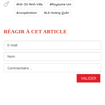
#Hô Chi Minh-Ville
#Royaume-Uni
#coopération
#Lê Hoàng Quân