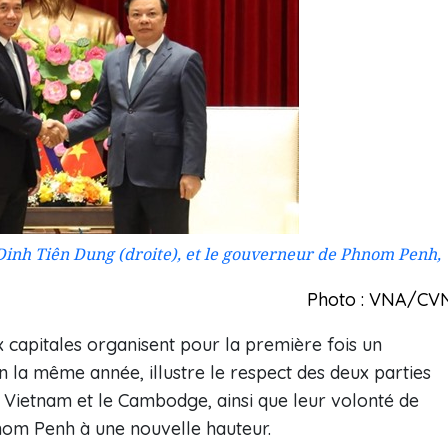
 Dinh Tiên Dung (droite), et le gouverneur de Phnom Penh,
Photo : VNA/CV
x capitales organisent pour la première fois un
 la même année, illustre le respect des deux parties
le Vietnam et le Cambodge, ainsi que leur volonté de
nom Penh à une nouvelle hauteur.