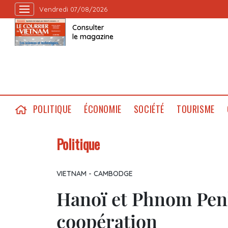
Vendredi 07/08/2026
Consulter
le magazine
POLITIQUE
ÉCONOMIE
SOCIÉTÉ
TOURISME
Politique
VIETNAM - CAMBODGE
Hanoï et Phnom Pen
coopération