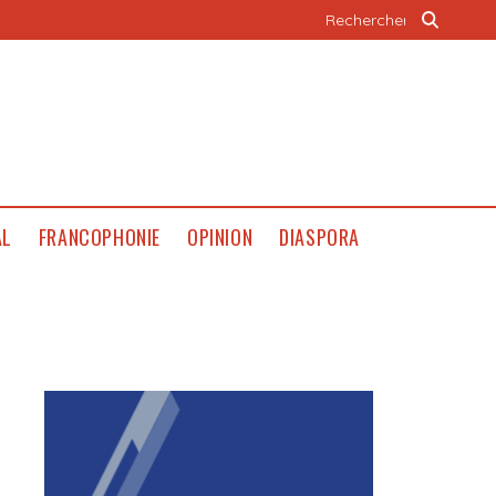
AL
FRANCOPHONIE
OPINION
DIASPORA