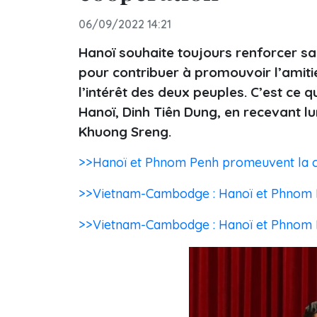
06/09/2022 14:21
Hanoï souhaite toujours renforcer s
pour contribuer à promouvoir l’amit
l’intérêt des deux peuples. C’est ce q
Hanoï, Dinh Tiên Dung, en recevant 
Khuong Sreng.
>>Hanoï et Phnom Penh promeuvent la c
>>Vietnam-Cambodge : Hanoï et Phnom P
>>Vietnam-Cambodge : Hanoï et Phnom Pe