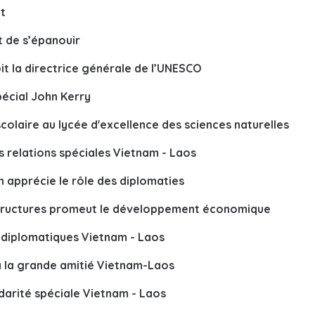
at
t de s’épanouir
it la directrice générale de l’UNESCO
pécial John Kerry
colaire au lycée d'excellence des sciences naturelles
es relations spéciales Vietnam - Laos
 apprécie le rôle des diplomaties
astructures promeut le développement économique
s diplomatiques Vietnam - Laos
à la grande amitié Vietnam-Laos
idarité spéciale Vietnam - Laos