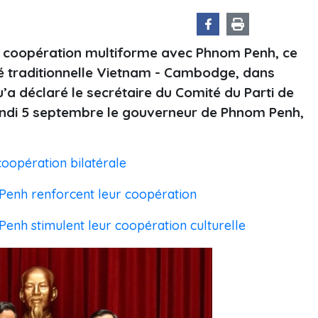
a coopération multiforme avec Phnom Penh, ce
ié traditionnelle Vietnam - Cambodge, dans
u’a déclaré le secrétaire du Comité du Parti de
lundi 5 septembre le gouverneur de Phnom Penh,
oopération bilatérale
enh renforcent leur coopération
nh stimulent leur coopération culturelle