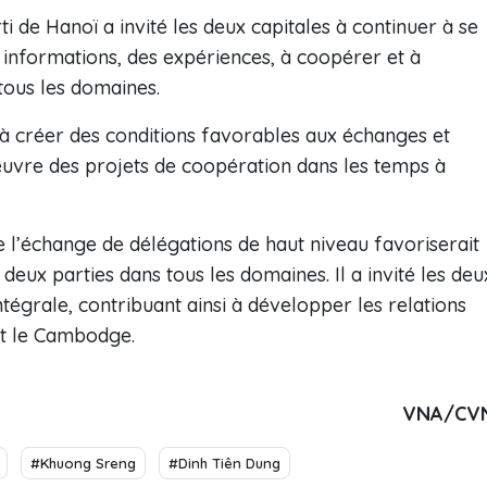
i de Hanoï a invité les deux capitales à continuer à se
informations, des expériences, à coopérer et à
tous les domaines.
s à créer des conditions favorables aux échanges et
œuvre des projets de coopération dans les temps à
 l’échange de délégations de haut niveau favoriserait
deux parties dans tous les domaines. Il a invité les deu
tégrale, contribuant ainsi à développer les relations
et le Cambodge.
VNA/CV
#Khuong Sreng
#Dinh Tiên Dung