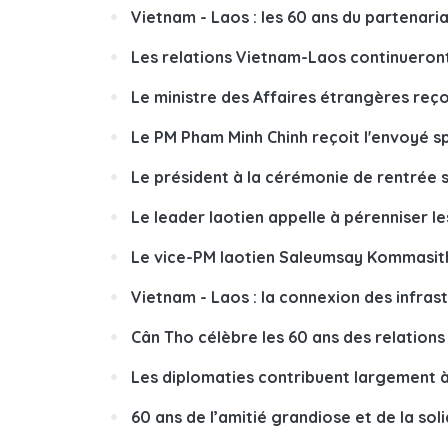
Vietnam - Laos : les 60 ans du partenari
Les relations Vietnam-Laos continueron
Le ministre des Affaires étrangères reço
Le PM Pham Minh Chinh reçoit l'envoyé s
Le président à la cérémonie de rentrée s
Le leader laotien appelle à pérenniser l
Le vice-PM laotien Saleumsay Kommasith
Vietnam - Laos : la connexion des infr
Cân Tho célèbre les 60 ans des relation
Les diplomaties contribuent largement 
60 ans de l’amitié grandiose et de la sol