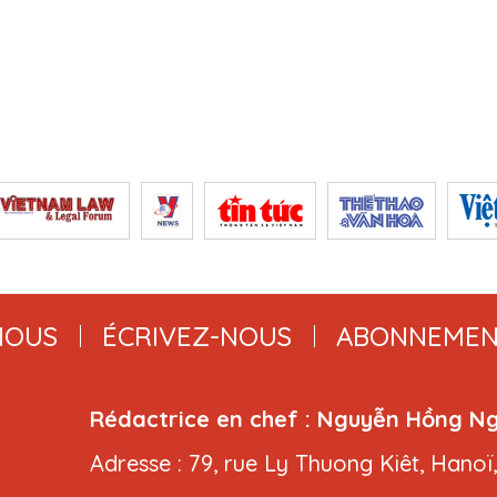
NOUS
ÉCRIVEZ-NOUS
ABONNEMEN
Rédactrice en chef : Nguyễn Hồng N
Adresse : 79, rue Ly Thuong Kiêt, Hanoï