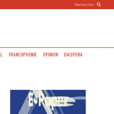
AL
FRANCOPHONIE
OPINION
DIASPORA