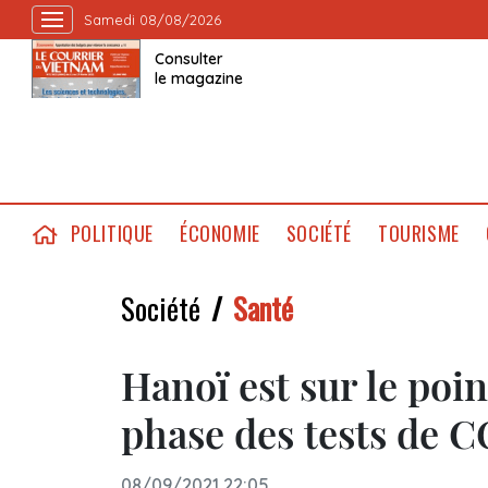
Samedi 08/08/2026
Consulter
le magazine
POLITIQUE
ÉCONOMIE
SOCIÉTÉ
TOURISME
Société
Santé
Hanoï est sur le poin
phase des tests de 
08/09/2021 22:05