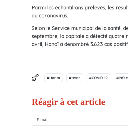
Parmi les échantillons prélevés, les résul
au coronavirus.
Selon le Service municipal de la santé,
septembre, la capitale a détecté quatre n
avril, Hanoï a dénombré 3.623 cas positif
#Hanoï
#tests
#COVID-19
#infec