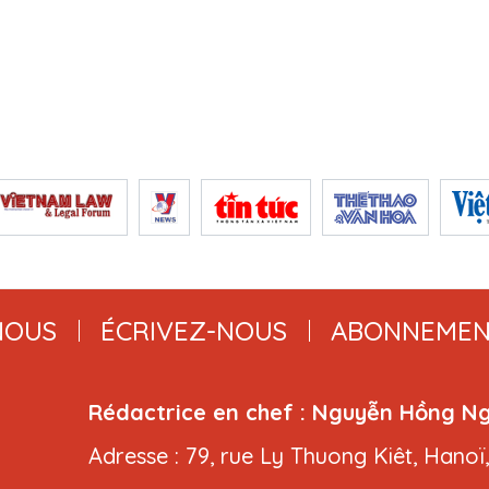
NOUS
ÉCRIVEZ-NOUS
ABONNEMEN
Rédactrice en chef : Nguyễn Hồng N
Adresse : 79, rue Ly Thuong Kiêt, Hanoï