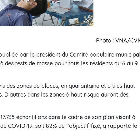
Photo : VNA/CV
ubliée par le président du Comité populaire municipa
à des tests de masse pour tous les résidents du 6 au 9
s des zones de blocus, en quarantaine et à très haut
rs. D'autres dans les zones à haut risque auront des
7.765 échantillons dans le cadre de son plan visant à
du COVID-19, soit 82% de l'objectif fixé, a rapporté le