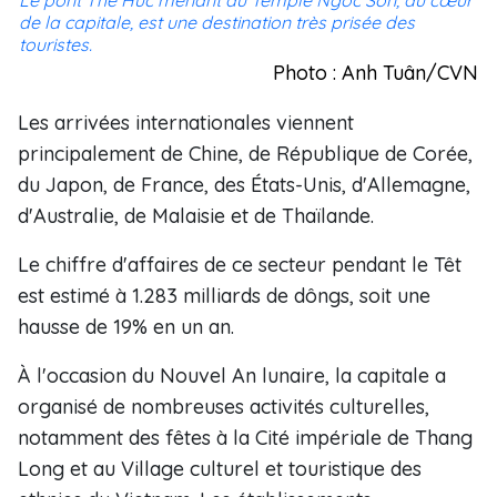
Le pont Thê Huc menant au Temple Ngoc Son, au cœur
de la capitale, est une destination très prisée des
touristes.
Photo : Anh Tuân/CVN
Les arrivées internationales viennent
principalement de Chine, de République de Corée,
du Japon, de France, des États-Unis, d'Allemagne,
d'Australie, de Malaisie et de Thaïlande.
Le chiffre d'affaires de ce secteur pendant le Têt
est estimé à 1.283 milliards de dôngs, soit une
hausse de 19% en un an.
À l'occasion du Nouvel An lunaire, la capitale a
organisé de nombreuses activités culturelles,
notamment des fêtes à la Cité impériale de Thang
Long et au Village culturel et touristique des