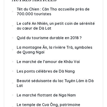
Têt du Chien : Cân Tho accueille près de
700.000 touristes
Le café An Nhiên, un petit coin de sérénité
au cœur de Dà Lat
Quid du tourisme durable en 2018 ?
La montagne Ân, la rivière Trà, symboles
de Quang Ngai
Le marché de l’amour de Khâu Vai​
Les ponts célèbres de Dà Nang
Beauté séduisante du lac Tuyên Lâm à Dà
Lat
Le marché flottant de Nga Nam
Le temple de Cua Ông, patrimoine