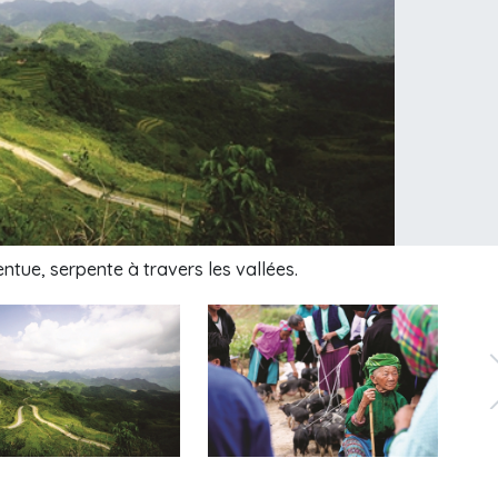
ntue, serpente à travers les vallées.