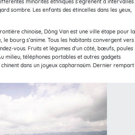
ifférentes minorités ethniques s’égrènent à intervalles
egard sombre. Les enfants des étincelles dans les yeux,
rontière chinoise, Dông Van est une ville étape pour la
 le bourg s’anime. Tous les habitants convergent vers
ndez-vous. Fruits et légumes d’un côté, bœufs, poules
 Au milieu, téléphones portables et autres gadgets
chinent dans un joyeux capharnaüm. Dernier rempart