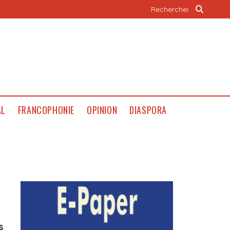
AL
FRANCOPHONIE
OPINION
DIASPORA
s