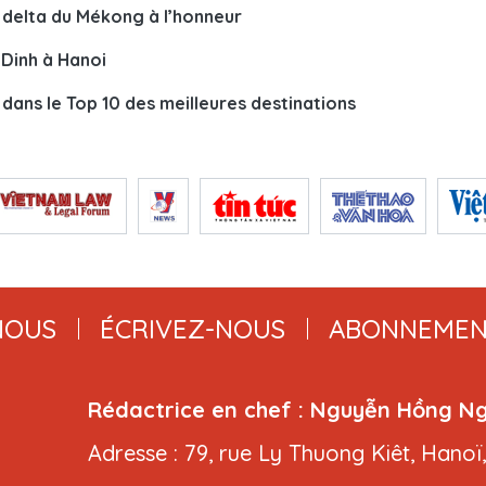
u delta du Mékong à l’honneur
 Dinh à Hanoi
e dans le Top 10 des meilleures destinations
NOUS
ÉCRIVEZ-NOUS
ABONNEMEN
Rédactrice en chef : Nguyễn Hồng N
Adresse : 79, rue Ly Thuong Kiêt, Hanoï