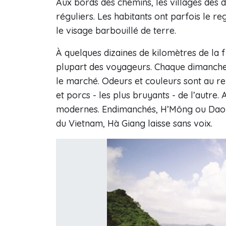
Aux bords des chemins, les villages des d
réguliers. Les habitants ont parfois le r
le visage barbouillé de terre.
À quelques dizaines de kilomètres de la f
plupart des voyageurs. Chaque dimanche,
le marché. Odeurs et couleurs sont au re
et porcs - les plus bruyants - de l’autre.
modernes. Endimanchés, H’Mông ou Dao 
du Vietnam, Hà Giang laisse sans voix.