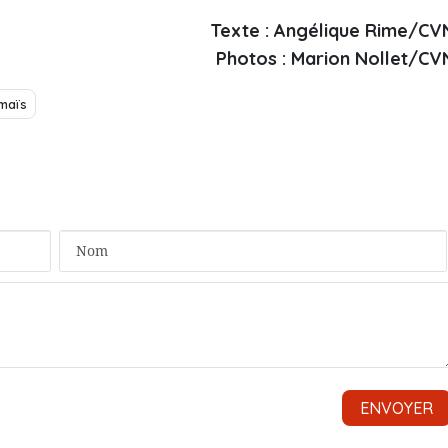
Texte : Angélique Rime/CV
Photos : Marion Nollet/CV
maïs