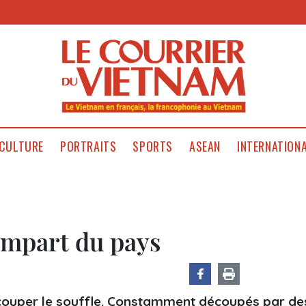
CULTURE
PORTRAITS
SPORTS
ASEAN
INTERNATION
empart du pays
couper le souffle. Constamment découpés par de