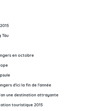
 2015
g Tàu
rangers en octobre
rope
psule
gers d'ici la fin de l'année
Van une destination attrayante
ation touristique 2015