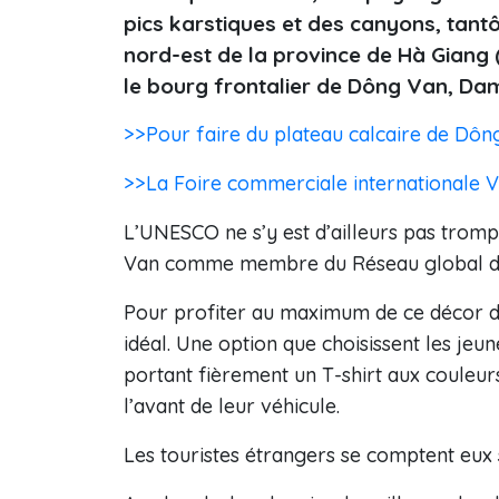
pics karstiques et des canyons, tant
nord-est de la province de Hà Giang (
le bourg frontalier de Dông Van, Dam
>>Pour faire du plateau calcaire de Dôn
>>La Foire commerciale internationale 
L’UNESCO ne s’y est d’ailleurs pas tromp
Van comme membre du Réseau global de
Pour profiter au maximum de ce décor de
idéal. Une option que choisissent les jeu
portant fièrement un T-shirt aux couleu
l’avant de leur véhicule.
Les touristes étrangers se comptent eux s