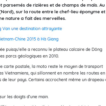
ôt parsemés de rizières et de champs de maïs. Au
Nord), sur la route entre le chef-lieu éponyme et
e nature a fait des merveilles.
g Van une destination attrayante
Vietnam-Chine 2015 à Hà Giang
ée puisqu’elle a reconnu le plateau calcaire de Dông
s parcs géologiques en 2010.
 carte postale, la moto reste le moyen de transport
nes Vietnamiens, qui sillonnent en nombre les routes en
rs de leur pays. Certains accrochent même un drapeau 
ur les doigts d’une main.