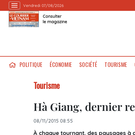
Vendredi 07/08/2026
Consulter
le magazine
POLITIQUE
ÉCONOMIE
SOCIÉTÉ
TOURISME
Tourisme
Hà Giang, dernier r
08/11/2015 08:55
À chaque tournant, des paysages à 