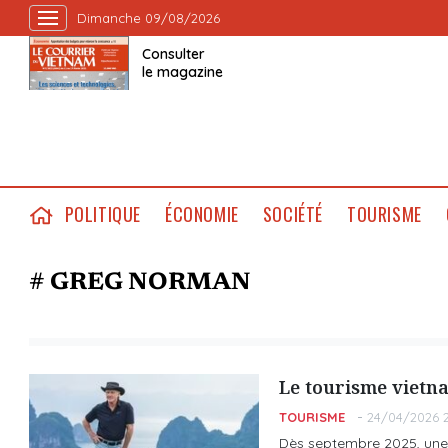
Dimanche 09/08/2026
Consulter
le magazine
POLITIQUE
ÉCONOMIE
SOCIÉTÉ
TOURISME
# GREG NORMAN
Le tourisme vietna
TOURISME
24/04/2026 2
Dès septembre 2025, une