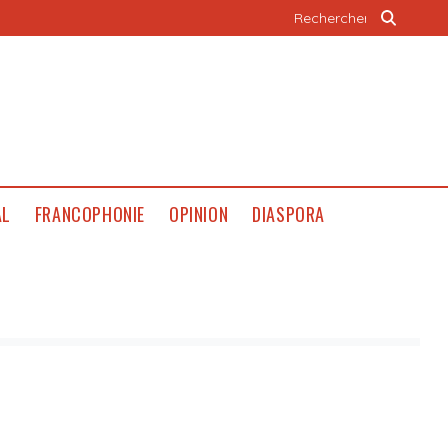
AL
FRANCOPHONIE
OPINION
DIASPORA
,