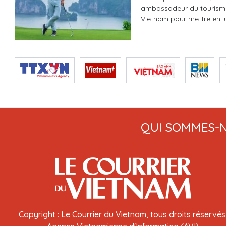
ambassadeur du tourisme 
Vietnam pour mettre en lum
QUI SOMMES-
Copyright : Le Courrier du Vietnam, tous droits réservés