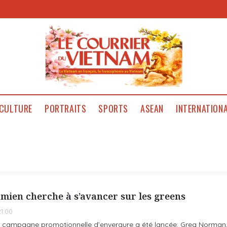
CULTURE
PORTRAITS
SPORTS
ASEAN
INTERNATION
mien cherche à s’avancer sur les greens
1:00
 campagne promotionnelle d’envergure a été lancée. Greg Norman