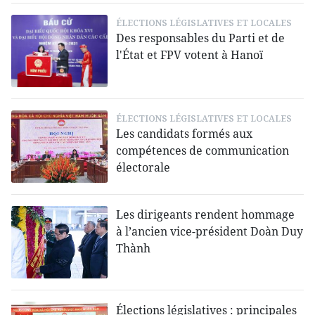
ÉLECTIONS LÉGISLATIVES ET LOCALES
Des responsables du Parti et de
l'État et FPV votent à Hanoï
ÉLECTIONS LÉGISLATIVES ET LOCALES
Les candidats formés aux
compétences de communication
électorale
Les dirigeants rendent hommage
à l’ancien vice-président Doàn Duy
Thành
Élections législatives : principales