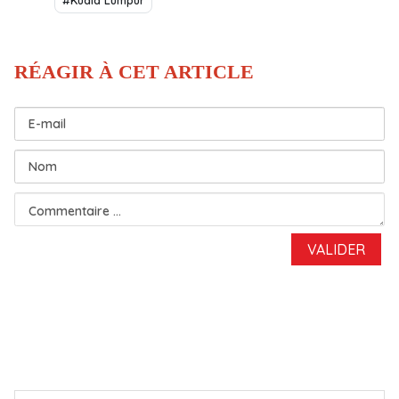
#Kuala Lumpur