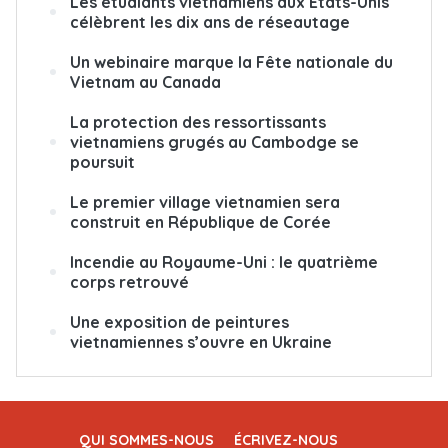
Les étudiants vietnamiens aux États-Unis
célèbrent les dix ans de réseautage
Un webinaire marque la Fête nationale du
Vietnam au Canada
La protection des ressortissants
vietnamiens grugés au Cambodge se
poursuit
Le premier village vietnamien sera
construit en République de Corée
Incendie au Royaume-Uni : le quatrième
corps retrouvé
Une exposition de peintures
vietnamiennes s’ouvre en Ukraine
QUI SOMMES-NOUS
ÉCRIVEZ-NOUS