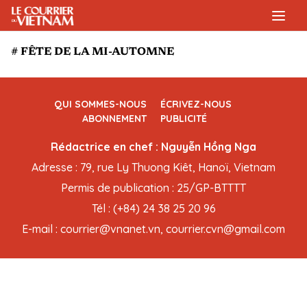
# FÊTE DE LA MI-AUTOMNE
QUI SOMMES-NOUS
ÉCRIVEZ-NOUS
ABONNEMENT
PUBLICITÉ
Rédactrice en chef : Nguyễn Hồng Nga
Adresse : 79, rue Ly Thuong Kiêt, Hanoï, Vietnam
Permis de publication : 25/GP-BTTTT
Tél : (+84) 24 38 25 20 96
E-mail : courrier@vnanet.vn, courrier.cvn@gmail.com