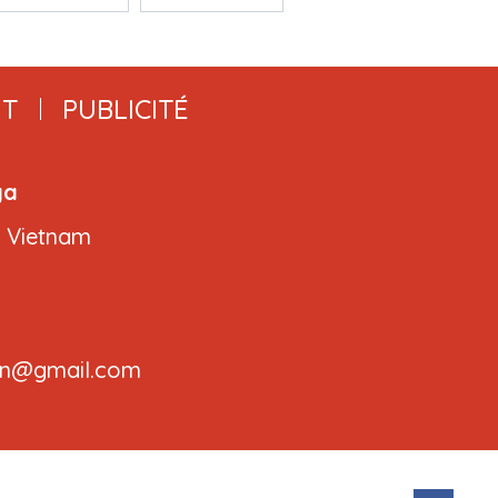
T
PUBLICITÉ
ga
, Vietnam
.cvn@gmail.com