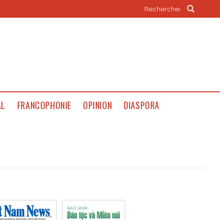
AL
FRANCOPHONIE
OPINION
DIASPORA