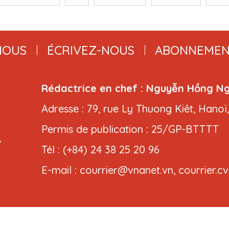
NOUS
ÉCRIVEZ-NOUS
ABONNEMEN
Rédactrice en chef : Nguyễn Hồng N
Adresse : 79, rue Ly Thuong Kiêt, Hanoï
Permis de publication : 25/GP-BTTTT
,
Tél : (+84) 24 38 25 20 96
E-mail : courrier@vnanet.vn, courrier