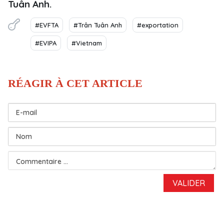
Tuân Anh.
#EVFTA
#Trân Tuân Anh
#exportation
#EVIPA
#Vietnam