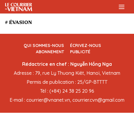
# ÉVASION
QUI SOMMES-NOUS
ÉCRIVEZ-NOUS
ABONNEMENT
PUBLICITÉ
Rédactrice en chef : Nguyễn Hồng Nga
Adresse : 79, rue Ly Thuong Kiêt, Hanoï, Vietnam
Permis de publication : 25/GP-BTTTT
Tél : (+84) 24 38 25 20 96
E-mail : courrier@vnanet.vn, courrier.cvn@gmail.com