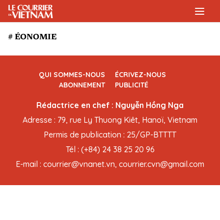
# ÉONOMIE
QUI SOMMES-NOUS
ÉCRIVEZ-NOUS
ABONNEMENT
PUBLICITÉ
Rédactrice en chef : Nguyễn Hồng Nga
Adresse : 79, rue Ly Thuong Kiêt, Hanoï, Vietnam
Permis de publication : 25/GP-BTTTT
Tél : (+84) 24 38 25 20 96
E-mail : courrier@vnanet.vn, courrier.cvn@gmail.com