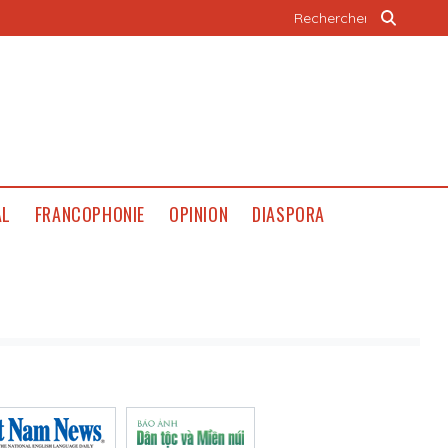
AL
FRANCOPHONIE
OPINION
DIASPORA