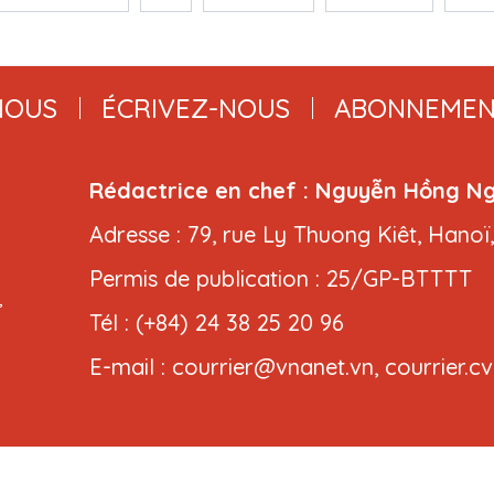
NOUS
ÉCRIVEZ-NOUS
ABONNEMEN
Rédactrice en chef : Nguyễn Hồng N
Adresse : 79, rue Ly Thuong Kiêt, Hanoï
Permis de publication : 25/GP-BTTTT
,
Tél : (+84) 24 38 25 20 96
E-mail : courrier@vnanet.vn, courrier