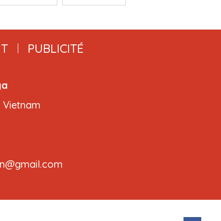
T
PUBLICITÉ
ga
, Vietnam
.cvn@gmail.com