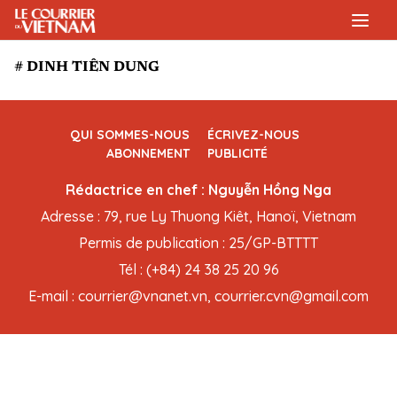
# DINH TIÊN DUNG
QUI SOMMES-NOUS
ÉCRIVEZ-NOUS
ABONNEMENT
PUBLICITÉ
Rédactrice en chef : Nguyễn Hồng Nga
Adresse : 79, rue Ly Thuong Kiêt, Hanoï, Vietnam
Permis de publication : 25/GP-BTTTT
Tél : (+84) 24 38 25 20 96
E-mail : courrier@vnanet.vn, courrier.cvn@gmail.com