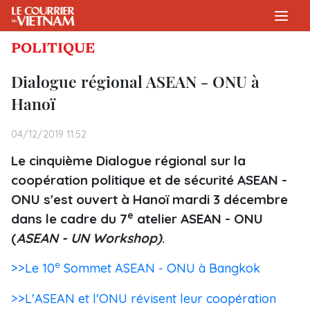
POLITIQUE
Dialogue régional ASEAN - ONU à
Hanoï
04/12/2019 11:52
Le cinquième Dialogue régional sur la
coopération politique et de sécurité ASEAN -
ONU s'est ouvert à Hanoï mardi 3 décembre
e
dans le cadre du 7
atelier ASEAN - ONU
(
ASEAN - UN Workshop)
.
e
>>Le 10
Sommet ASEAN - ONU à Bangkok
>>L'ASEAN et l'ONU révisent leur coopération