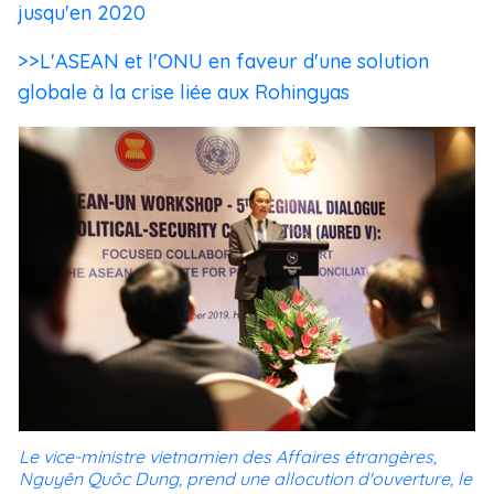
jusqu'en 2020
>>L'ASEAN et l'ONU en faveur d'une solution
globale à la crise liée aux Rohingyas
Le vice-ministre vietnamien des Affaires étrangères,
Nguyên Quôc Dung, prend une allocution d'ouverture, le