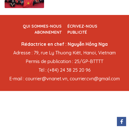
QUI SOMMES-NOUS
ÉCRIVEZ-NOUS
ABONNEMENT
PUBLICITÉ
Rédactrice en chef : Nguyễn Hồng Nga
Adresse : 79, rue Ly Thuong Kiêt, Hanoï, Vietnam
Permis de publication : 25/GP-BTTTT
Tél : (+84) 24 38 25 20 96
E-mail : courrier@vnanet.vn, courrier.cvn@gmail.com