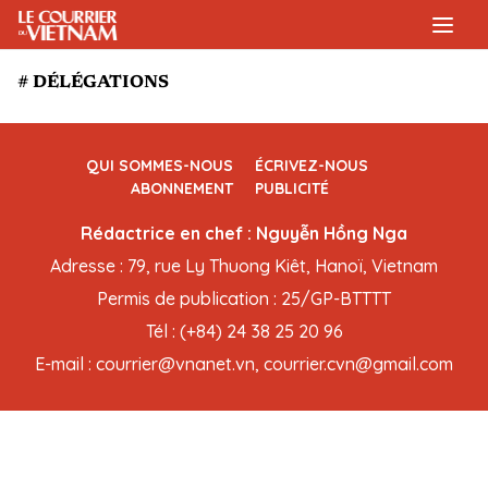
# DÉLÉGATIONS
QUI SOMMES-NOUS
ÉCRIVEZ-NOUS
ABONNEMENT
PUBLICITÉ
Rédactrice en chef : Nguyễn Hồng Nga
Adresse : 79, rue Ly Thuong Kiêt, Hanoï, Vietnam
Permis de publication : 25/GP-BTTTT
Tél : (+84) 24 38 25 20 96
E-mail : courrier@vnanet.vn, courrier.cvn@gmail.com