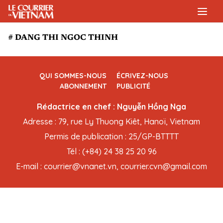
# DANG THI NGOC THINH
QUI SOMMES-NOUS
ÉCRIVEZ-NOUS
ABONNEMENT
PUBLICITÉ
Rédactrice en chef : Nguyễn Hồng Nga
Adresse : 79, rue Ly Thuong Kiêt, Hanoï, Vietnam
Permis de publication : 25/GP-BTTTT
Tél : (+84) 24 38 25 20 96
E-mail : courrier@vnanet.vn, courrier.cvn@gmail.com