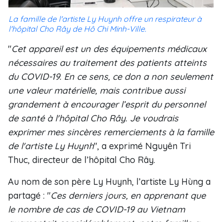
La famille de l'artiste Ly Huynh offre un respirateur à
l'hôpital Cho Rây de Hô Chi Minh-Ville.
"
Cet appareil est un des équipements médicaux
nécessaires au traitement des patients atteints
du COVID-19. En ce sens, ce don a non seulement
une valeur matérielle, mais contribue aussi
grandement à encourager l’esprit du personnel
de santé à l'hôpital Cho Rây. Je voudrais
exprimer mes sincères remerciements à la famille
de l'artiste Ly Huynh
", a exprimé Nguyên Tri
Thuc, directeur de l’hôpital Cho Rây.
Au nom de son père Ly Huynh, l’artiste Ly Hùng a
partagé : "
Ces derniers jours, en apprenant que
le nombre de cas de COVID-19 au Vietnam