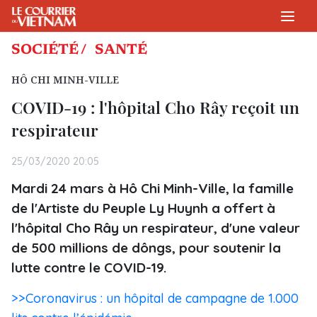
SOCIÉTÉ /
SANTÉ
HÔ CHI MINH-VILLE
COVID-19 : l'hôpital Cho Rây reçoit un
respirateur
25/03/2020 20:05
Mardi 24 mars à Hô Chi Minh-Ville, la famille
de l'Artiste du Peuple Ly Huynh a offert à
l'hôpital Cho Rây un respirateur, d'une valeur
de 500 millions de dôngs, pour soutenir la
lutte contre le COVID-19.
>>Coronavirus : un hôpital de campagne de 1.000