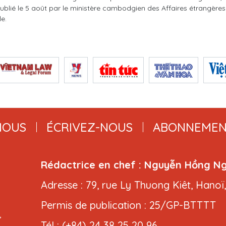
lié le 5 août par le ministère cambodgien des Affaires étrangères 
e.
NOUS
ÉCRIVEZ-NOUS
ABONNEMEN
Rédactrice en chef : Nguyễn Hồng N
Adresse : 79, rue Ly Thuong Kiêt, Hanoï
Permis de publication : 25/GP-BTTTT
,
Tél : (+84) 24 38 25 20 96