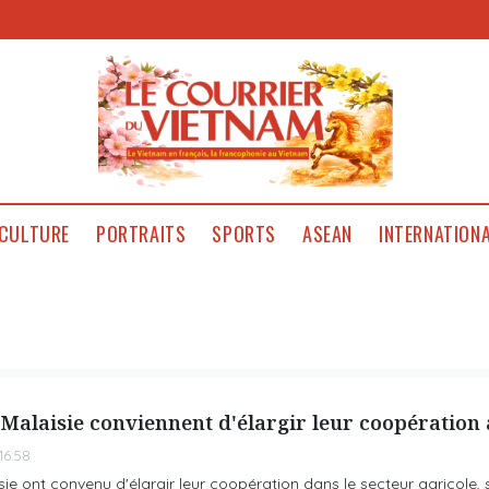
CULTURE
PORTRAITS
SPORTS
ASEAN
INTERNATION
Malaisie conviennent d'élargir leur coopération 
16:58
e ont convenu d'élargir leur coopération dans le secteur agricole, 