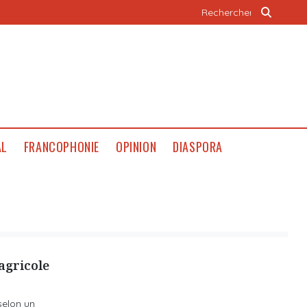
AL
FRANCOPHONIE
OPINION
DIASPORA
agricole
selon un