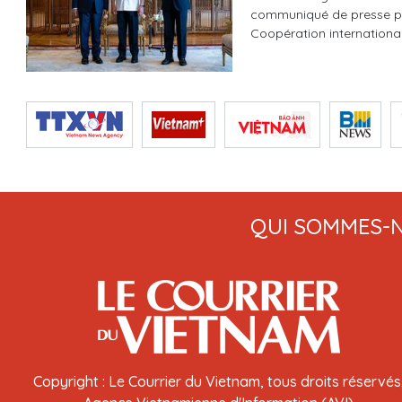
communiqué de presse pub
Coopération international
QUI SOMMES-
Copyright : Le Courrier du Vietnam, tous droits réservés