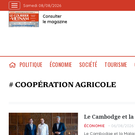
Samedi 08/08/2026
Consulter
le magazine
POLITIQUE
ÉCONOMIE
SOCIÉTÉ
TOURISME
# COOPÉRATION AGRICOLE
Le Cambodge et la 
ÉCONOMIE
06/08/2026 
Le Cambodge et la Malaisi