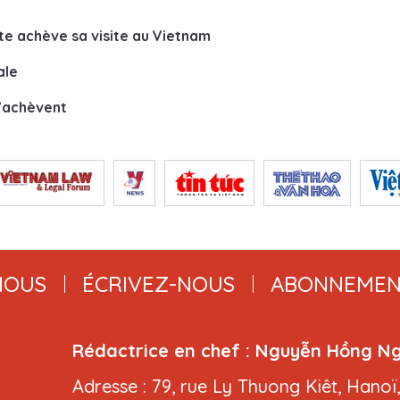
te achève sa visite au Vietnam
ale
s’achèvent
NOUS
ÉCRIVEZ-NOUS
ABONNEMEN
Rédactrice en chef : Nguyễn Hồng N
Adresse : 79, rue Ly Thuong Kiêt, Hanoï