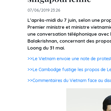
07/06/2019 23:26
L’après-midi du 7 juin, selon une prop
Premier ministre et ministre vietnam
une conversation téléphonique avec l
Balakrishnan, concernant des propos
Loong du 31 mai.
>>Le Vietnam envoie une note de protes
>>Le Cambodge fustige les propos de L
>>Commentaires du Vietnam face au disc