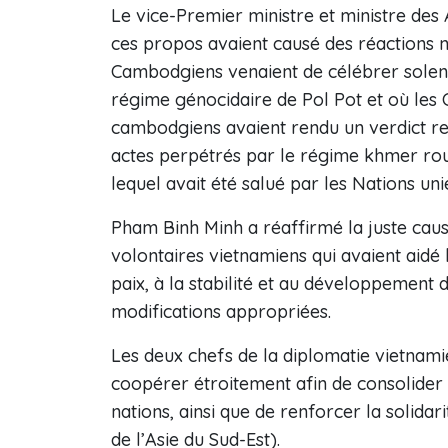
Le vice-Premier ministre et ministre des
ces propos avaient causé des réactions 
Cambodgiens venaient de célébrer solen
régime génocidaire de Pol Pot et où les
cambodgiens avaient rendu un verdict rec
actes perpétrés par le régime khmer rouge
lequel avait été salué par les Nations un
Pham Binh Minh a réaffirmé la juste cause
volontaires vietnamiens qui avaient aidé
paix, à la stabilité et au développement 
modifications appropriées.
Les deux chefs de la diplomatie vietnam
coopérer étroitement afin de consolider e
nations, ainsi que de renforcer la solidar
de l’Asie du Sud-Est).