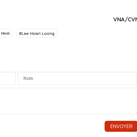
VNA/CV
 Minh
#Lee Hsien Loong