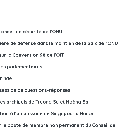
nseil de sécurité de l’ONU
re de défense dans le maintien de la paix de l’ONU
sur la Convention 98 de l’OIT
unes parlementaires
l’Inde
 session de questions-réponses
les archipels de Truong Sa et Hoàng Sa
tion à l’ambassade de Singapour à Hanoï
 le poste de membre non permanent du Conseil de