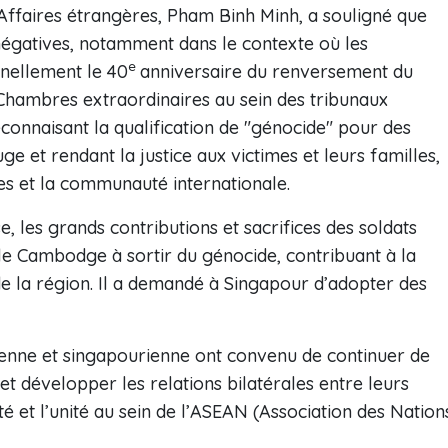
 Affaires étrangères, Pham Binh Minh, a souligné que
négatives, notamment dans le contexte où les
e
nellement le 40
anniversaire du renversement du
 Chambres extraordinaires au sein des tribunaux
onnaisant la qualification de "génocide" pour des
 et rendant la justice aux victimes et leurs familles,
ies et la communauté internationale.
, les grands contributions et sacrifices des soldats
 le Cambodge à sortir du génocide, contribuant à la
de la région. Il a demandé à Singapour d’adopter des
ienne et singapourienne ont convenu de continuer de
t développer les relations bilatérales entre leurs
ité et l’unité au sein de l’ASEAN (Association des Nation