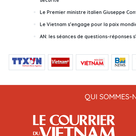
sécurité
Le Premier ministre italien Giuseppe Con
Le Vietnam s’engage pour la paix mondi
AN: les séances de questions-réponses 
QUI SOMMES-