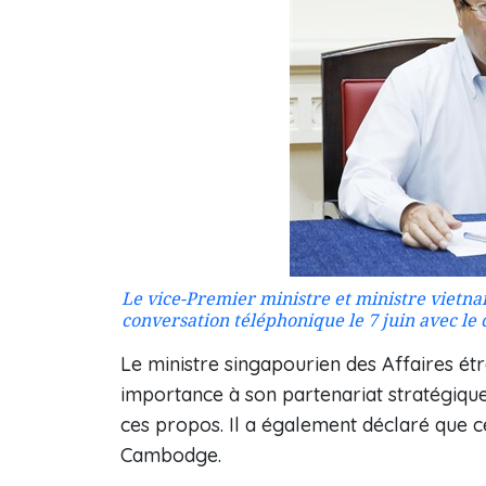
Le vice-Premier ministre et ministre vietn
conversation téléphonique le 7 juin avec le
Le ministre singapourien des Affaires é
importance à son partenariat stratégique
ces propos. Il a également déclaré que c
Cambodge.