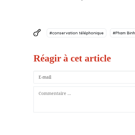
#conservation téléphonique
#Pham Binh