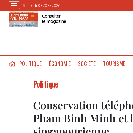
Samedi 08/08/2026
Consulter
le magazine
POLITIQUE
ÉCONOMIE
SOCIÉTÉ
TOURISME
Politique
Conservation téléph
Pham Binh Minh et le
singapourienne