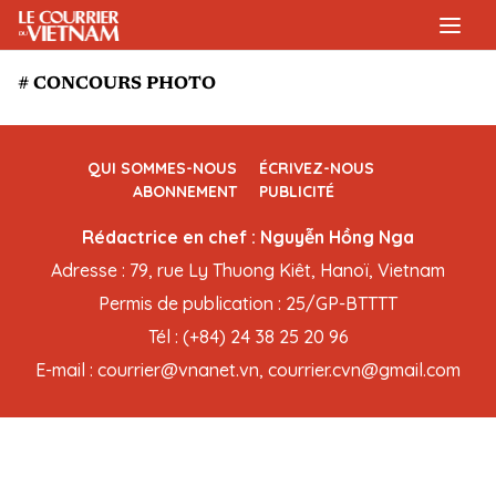
# CONCOURS PHOTO
QUI SOMMES-NOUS
ÉCRIVEZ-NOUS
ABONNEMENT
PUBLICITÉ
Rédactrice en chef : Nguyễn Hồng Nga
Adresse : 79, rue Ly Thuong Kiêt, Hanoï, Vietnam
Permis de publication : 25/GP-BTTTT
Tél : (+84) 24 38 25 20 96
E-mail : courrier@vnanet.vn, courrier.cvn@gmail.com