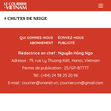
# CHUTES DE NEIGE
QUI SOMMES-NOUS
ÉCRIVEZ-NOUS
ABONNEMENT
PUBLICITÉ
Rédactrice en chef : Nguyễn Hồng Nga
Adresse : 79, rue Ly Thuong Kiêt, Hanoï, Vietnam
Permis de publication : 25/GP-BTTTT
Tél : (+84) 24 38 25 20 96
E-mail : courrier@vnanet.vn, courrier.cvn@gmail.com