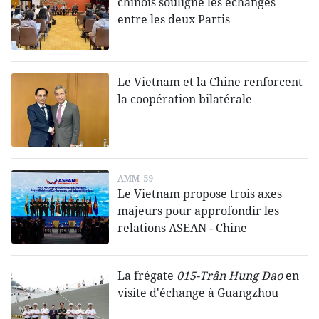
chinois souligne les échanges
entre les deux Partis
Le Vietnam et la Chine renforcent
la coopération bilatérale
AMM-59
Le Vietnam propose trois axes
majeurs pour approfondir les
relations ASEAN - Chine
La frégate
015-Trân Hung Dao
en
visite d'échange à Guangzhou