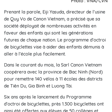
Photo : VNA/CVN
Prenant la parole, Eiji Yasuda, directeur de l’usine
de Quy Vo de Canon Vietnam, a précisé que sa
société déployait de nombreuses activités en
faveur des enfants qui sont les générations
futures de chaque nation. Le programme d’octroi
de bicyclettes vise à aider des enfants démunis à
aller à l’école plus facilement.
Dans le courant du mois, la Sarl Canon Vietnam
coopérera avec la province de Bac Ninh (Nord)
pour remettre 140 vélos à 11 écoles des districts
de Tiên Du, Gia Binh et Luong Tài.
Six ans après le lancement du Programme
d’octroi de bicyclettes, près 1.300 bicyclettes ont
ainsi été offertes aux élèves de 50 collèges et