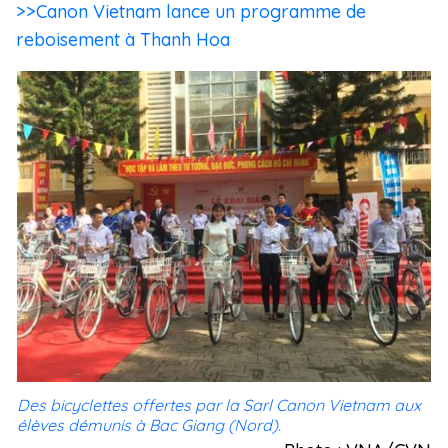
>>Canon Vietnam lance un programme de
reboisement à Thanh Hoa
Des bicyclettes offertes par la Sarl Canon Vietnam aux
élèves démunis à Bac Giang (Nord).