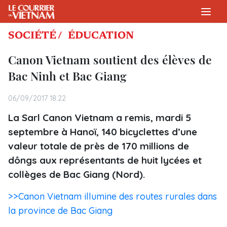
SOCIÉTÉ /
ÉDUCATION
Canon Vietnam soutient des élèves de
Bac Ninh et Bac Giang
06/09/2017 18:22
La Sarl Canon Vietnam a remis, mardi 5
septembre à Hanoï, 140 bicyclettes d’une
valeur totale de près de 170 millions de
dôngs aux représentants de huit lycées et
collèges de Bac Giang (Nord).
>>Canon Vietnam illumine des routes rurales dans
la province de Bac Giang